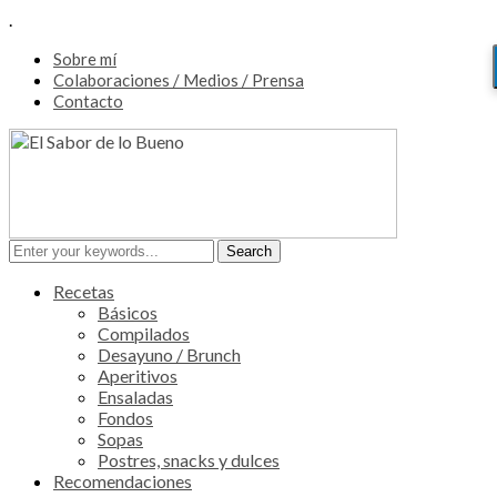
.
Sobre mí
Colaboraciones / Medios / Prensa
Contacto
Recetas
Básicos
Compilados
Desayuno / Brunch
Aperitivos
Ensaladas
Fondos
Sopas
Postres, snacks y dulces
Recomendaciones