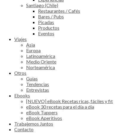
Santiago (Chile)
Restaurantes / Cafés
Bares / Pubs
Picadas
Productos
Eventos
Viajes
Asia
Europa
Latinoamérica
Medio Oriente
Norteamérica
Otros
Guías
Tendencias
Entrevistas
Ebooks
[NUEVO] eBook Recetas ricas, fáciles y fit
eBook 30 recetas para el día a día
eBook Tuppers
eBook Aperitivos
Trabajemos Juntos
Contacto