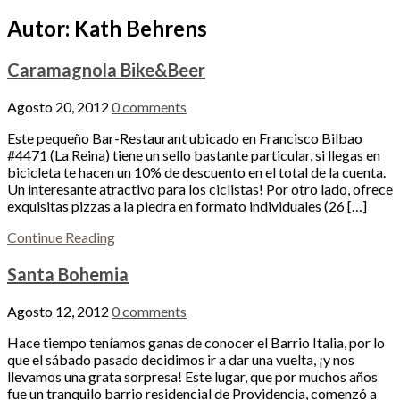
Autor:
Kath Behrens
Caramagnola Bike&Beer
Agosto 20, 2012
0 comments
Este pequeño Bar-Restaurant ubicado en Francisco Bilbao
#4471 (La Reina) tiene un sello bastante particular, si llegas en
bicicleta te hacen un 10% de descuento en el total de la cuenta.
Un interesante atractivo para los ciclistas! Por otro lado, ofrece
exquisitas pizzas a la piedra en formato individuales (26 […]
Continue Reading
Santa Bohemia
Agosto 12, 2012
0 comments
Hace tiempo teníamos ganas de conocer el Barrio Italia, por lo
que el sábado pasado decidimos ir a dar una vuelta, ¡y nos
llevamos una grata sorpresa! Este lugar, que por muchos años
fue un tranquilo barrio residencial de Providencia, comenzó a