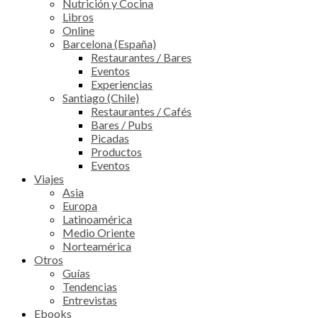
Nutrición y Cocina
Libros
Online
Barcelona (España)
Restaurantes / Bares
Eventos
Experiencias
Santiago (Chile)
Restaurantes / Cafés
Bares / Pubs
Picadas
Productos
Eventos
Viajes
Asia
Europa
Latinoamérica
Medio Oriente
Norteamérica
Otros
Guías
Tendencias
Entrevistas
Ebooks