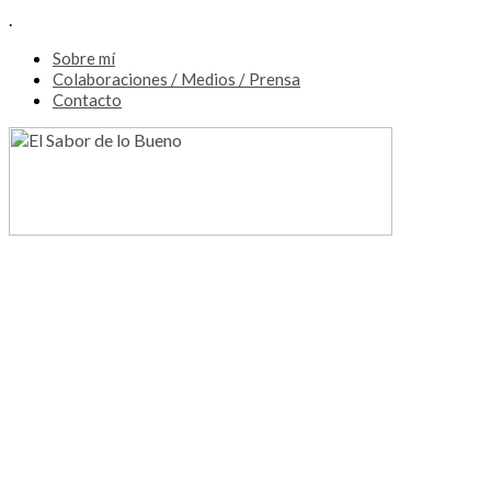
.
Sobre mí
Colaboraciones / Medios / Prensa
Contacto