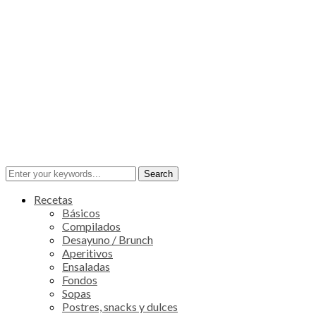
Recetas
Básicos
Compilados
Desayuno / Brunch
Aperitivos
Ensaladas
Fondos
Sopas
Postres, snacks y dulces