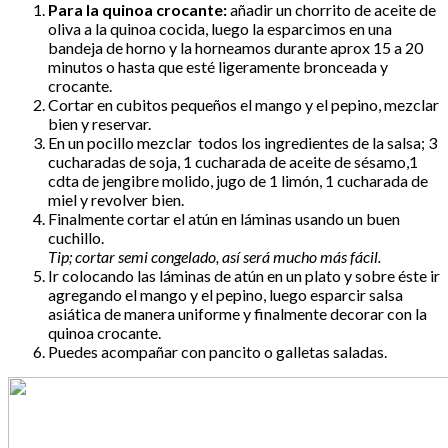
Para la quinoa crocante:
añadir un chorrito de aceite de
oliva a la quinoa cocida, luego la esparcimos en una
bandeja de horno y la horneamos durante aprox 15 a 20
minutos o hasta que esté ligeramente bronceada y
crocante.
Cortar en cubitos pequeños el mango y el pepino, mezclar
bien y reservar.
En un pocillo mezclar todos los ingredientes de la salsa; 3
cucharadas de soja, 1 cucharada de aceite de sésamo,1
cdta de jengibre molido, jugo de 1 limón, 1 cucharada de
miel y revolver bien.
Finalmente cortar el atún en láminas usando un buen
cuchillo.
Tip; cortar semi congelado, así será mucho más fácil.
Ir colocando las láminas de atún en un plato y sobre éste ir
agregando el mango y el pepino, luego esparcir salsa
asiática de manera uniforme y finalmente decorar con la
quinoa crocante.
Puedes acompañar con pancito o galletas saladas.