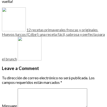
vuelta!
12 recetas primaverales frescas y originales
Huevos turcos (Çılbır): una receta fácil, sabrosa y perfecta para
el brunch
Leave a Comment
Tu dirección de correo electrónico no será publicada.
Los
campos requeridos están marcados
*
Message