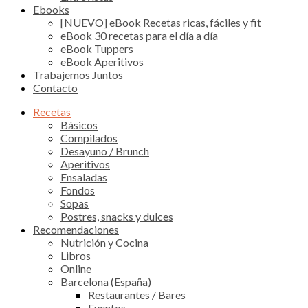
Ebooks
[NUEVO] eBook Recetas ricas, fáciles y fit
eBook 30 recetas para el día a día
eBook Tuppers
eBook Aperitivos
Trabajemos Juntos
Contacto
Recetas
Básicos
Compilados
Desayuno / Brunch
Aperitivos
Ensaladas
Fondos
Sopas
Postres, snacks y dulces
Recomendaciones
Nutrición y Cocina
Libros
Online
Barcelona (España)
Restaurantes / Bares
Eventos