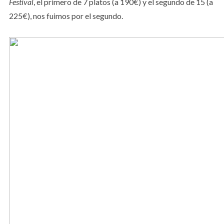
Festival
, el primero de 7 platos (a 190€) y el segundo de 15 (a
225€), nos fuimos por el segundo.