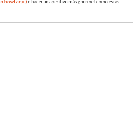
to bowl aquí
)
o hacer un aperitivo más gourmet como estas