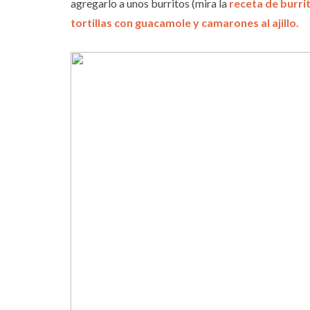
agregarlo a unos burritos (mira la
receta de burri
tortillas con guacamole y camarones al ajillo.