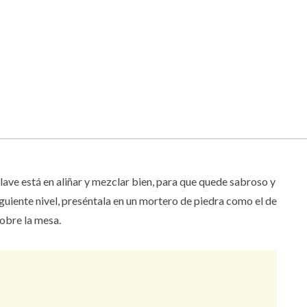
clave está en aliñar y mezclar bien, para que quede sabroso y
siguiente nivel, preséntala en un mortero de piedra como el de
sobre la mesa.