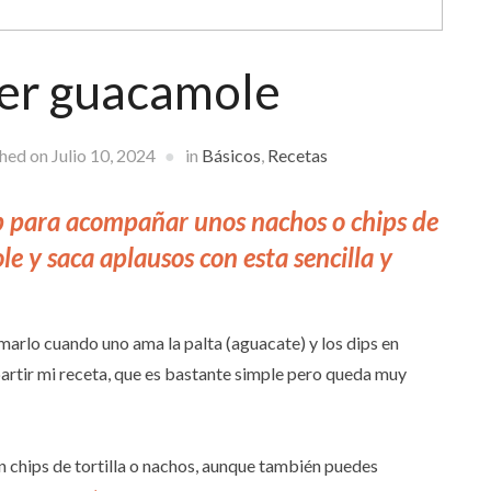
er guacamole
shed on
Julio 10, 2024
in
Básicos
,
Recetas
ip para acompañar unos nachos o chips de
le y saca aplausos con esta sencilla y
marlo cuando uno ama la palta (aguacate) y los dips en
rtir mi receta, que es bastante simple pero queda muy
 chips de tortilla o nachos, aunque también puedes