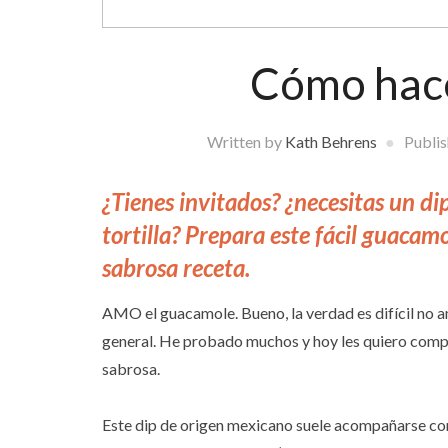
Cómo hac
Written by
Kath Behrens
Publi
¿Tienes invitados? ¿necesitas un d
tortilla? Prepara este fácil guacamo
sabrosa receta.
AMO el guacamole. Bueno, la verdad es difícil no a
general. He probado muchos y hoy les quiero compa
sabrosa.
Este dip de origen mexicano suele acompañarse con