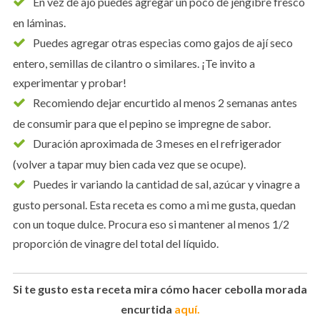
En vez de ajo puedes agregar un poco de jengibre fresco
en láminas.
Puedes agregar otras especias como gajos de ají seco
entero, semillas de cilantro o similares. ¡Te invito a
experimentar y probar!
Recomiendo dejar encurtido al menos 2 semanas antes
de consumir para que el pepino se impregne de sabor.
Duración aproximada de 3 meses en el refrigerador
(volver a tapar muy bien cada vez que se ocupe).
Puedes ir variando la cantidad de sal, azúcar y vinagre a
gusto personal. Esta receta es como a mi me gusta, quedan
con un toque dulce. Procura eso si mantener al menos 1/2
proporción de vinagre del total del líquido.
Si te gusto esta receta mira cómo hacer cebolla morada
encurtida
aquí.