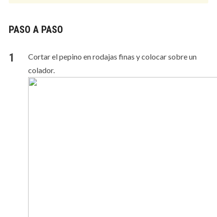
PASO A PASO
Cortar el pepino en rodajas finas y colocar sobre un
colador.