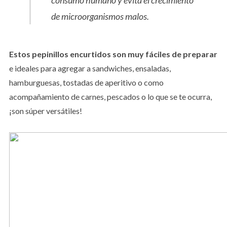
consumo humano y evita el crecimiento
de microorganismos malos.
Estos pepinillos encurtidos son muy fáciles de preparar
e ideales para agregar a sandwiches, ensaladas,
hamburguesas, tostadas de aperitivo o como
acompañamiento de carnes, pescados o lo que se te ocurra,
¡son súper versátiles!