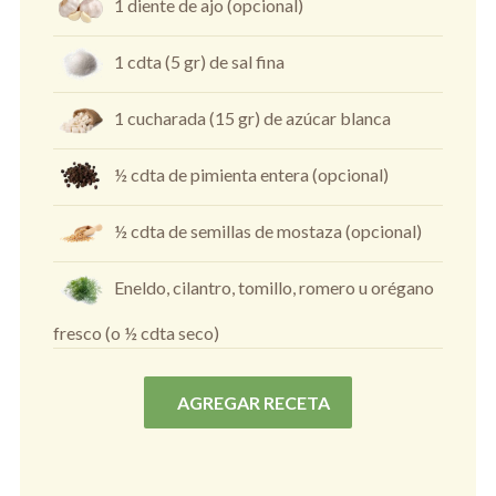
1 diente de ajo (opcional)
1 cdta (5 gr) de sal fina
1 cucharada (15 gr) de azúcar blanca
½ cdta de pimienta entera (opcional)
½ cdta de semillas de mostaza (opcional)
Eneldo, cilantro, tomillo, romero u orégano
fresco (o ½ cdta seco)
AGREGAR RECETA