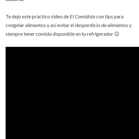
Te dejo este práctico video de
El Comidista
con tips para
congelar alimentos y así evitar el desperdicio de alimentos y
siempre tener comida disponible en tu refrigerador 😉