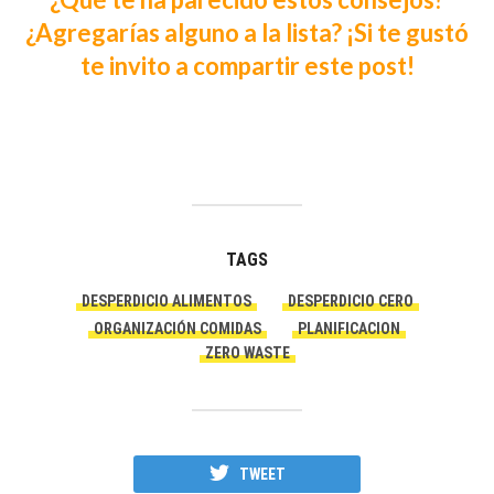
¿Agregarías alguno a la lista? ¡Si te gustó
te invito a compartir este post!
TAGS
DESPERDICIO ALIMENTOS
DESPERDICIO CERO
ORGANIZACIÓN COMIDAS
PLANIFICACION
ZERO WASTE
TWEET