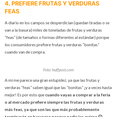
4. PREFIERE FRUTAS Y VERDURAS
FEAS
A diario en los campos se desperdician (quedan tiradas o se
van a la basura) miles de toneladas de frutas y verduras
“feas” (de tamaños o formas diferentes al estándar) porque
los consumidores prefiere frutas y verduras “bonitas”
cuando van de compra.
Foto: huffpost.com
A mi me parece una gran estupidez, ya que las frutas y
verduras “feas” saben igual que las “bonitas” ¡y a veces hasta
mejor! Es por esto que
cuando vayas a comprar a la feria
o al mercado prefiere siempre las frutas y verduras
más feas, ya que son las que más probablemente
terminarán en basurero porque nadie las quiere 🙁