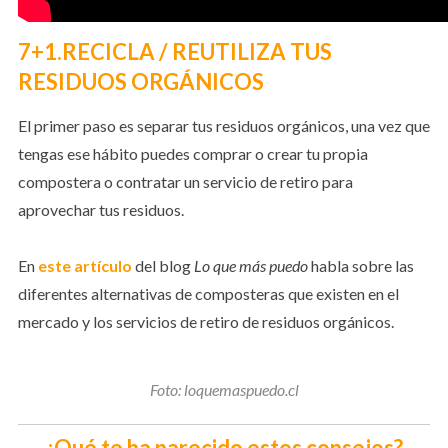
7+1.RECICLA / REUTILIZA TUS
RESIDUOS ORGÁNICOS
El primer paso es separar tus residuos orgánicos, una vez que
tengas ese hábito puedes comprar o crear tu propia
compostera o contratar un servicio de retiro para
aprovechar tus residuos.
En
este artículo
del blog
Lo que más puedo
habla sobre las
diferentes alternativas de composteras que existen en el
mercado y los servicios de retiro de residuos orgánicos.
Foto: loquemaspuedo.cl
¿Qué te ha parecido estos consejos?