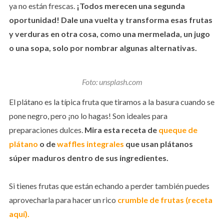
ya no están frescas.
¡Todos merecen una segunda
oportunidad! Dale una vuelta y transforma esas frutas
y verduras en otra cosa, como una mermelada, un jugo
o una sopa, solo por nombrar algunas alternativas.
Foto: unsplash.com
El plátano es la típica fruta que tiramos a la basura cuando se
pone negro, pero ¡no lo hagas! Son ideales para
preparaciones dulces.
Mira esta receta de
queque de
plátano
o de
waffles integrales
que usan plátanos
súper maduros dentro de sus ingredientes.
Si tienes frutas que están echando a perder también puedes
aprovecharla para hacer un rico
crumble
de fru
tas (receta
aquí).