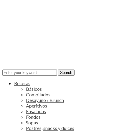
Recetas
Básicos
Compilados
Desayuno / Brunch
Aperitivos
Ensaladas
Fondos
Sopas
Postres, snacks y dulces