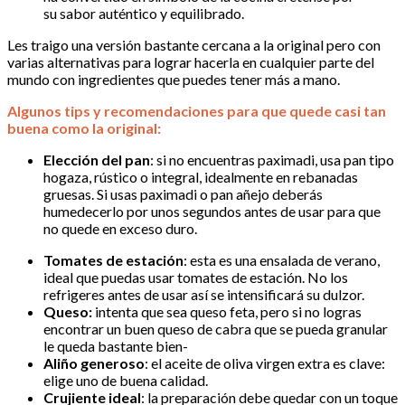
su sabor auténtico y equilibrado.
Les traigo una versión bastante cercana a la original pero con
varias alternativas para lograr hacerla en cualquier parte del
mundo con ingredientes que puedes tener más a mano.
Algunos tips y recomendaciones para que quede casi tan
buena como la original:
Elección del pan
: si no encuentras paximadi, usa pan tipo
hogaza, rústico o integral, idealmente en rebanadas
gruesas. Si usas paximadi o pan añejo deberás
humedecerlo por unos segundos antes de usar para que
no quede en exceso duro.
Tomates de estación
: esta es una ensalada de verano,
ideal que puedas usar tomates de estación. No los
refrigeres antes de usar así se intensificará su dulzor.
Queso:
intenta que sea queso feta, pero si no logras
encontrar un buen queso de cabra que se pueda granular
le queda bastante bien-
Aliño generoso
: el aceite de oliva virgen extra es clave:
elige uno de buena calidad.
Crujiente ideal
: la preparación debe quedar con un toque