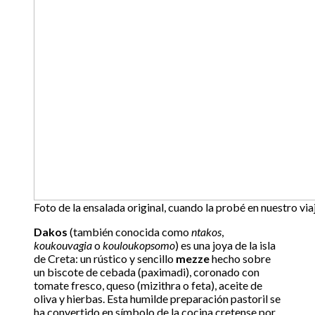
Foto de la ensalada original, cuando la probé en nuestro via
Dakos
(también conocida como
ntakos
,
koukouvagia
o
kouloukopsomo
) es una joya de la isla
de Creta: un rústico y sencillo
mezze
hecho sobre
un biscote de cebada (paximadi), coronado con
tomate fresco, queso (mizithra o feta), aceite de
oliva y hierbas. Esta humilde preparación pastoril se
ha convertido en símbolo de la cocina cretense por