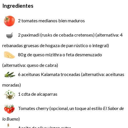
Ingredientes
2 tomates medianos bien maduros
2 paximadi (rusks de cebada cretenses) (alternativa: 4
rebanadas gruesas de hogaza de pan rústico o integral)
80 g de queso mizithra o feta desmenuzado
(alternativa: queso de cabra)
6 aceitunas Kalamata troceadas (alternativa: aceitunas
moradas)
1 cdta de alcaparras
Tomates cherry (opcional, un toque al estilo
El Sabor de
lo Bueno
)
Aceite de oliva virgen extra