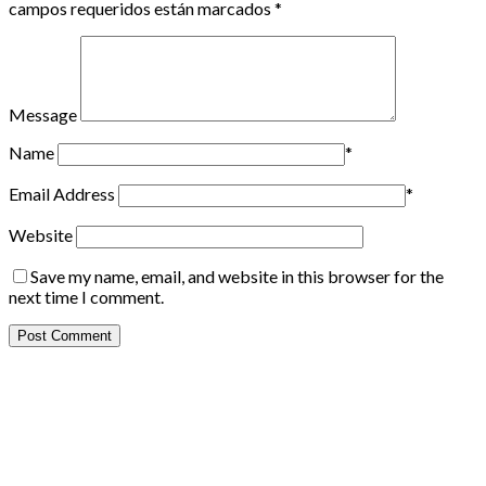
campos requeridos están marcados
*
Message
Name
*
Email Address
*
Website
Save my name, email, and website in this browser for the
next time I comment.