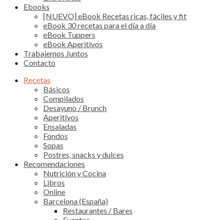
Ebooks
[NUEVO] eBook Recetas ricas, fáciles y fit
eBook 30 recetas para el día a día
eBook Tuppers
eBook Aperitivos
Trabajemos Juntos
Contacto
Recetas
Básicos
Compilados
Desayuno / Brunch
Aperitivos
Ensaladas
Fondos
Sopas
Postres, snacks y dulces
Recomendaciones
Nutrición y Cocina
Libros
Online
Barcelona (España)
Restaurantes / Bares
Eventos