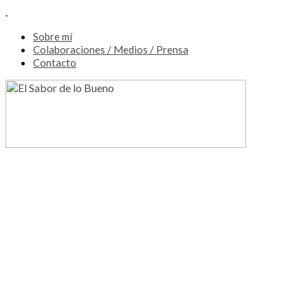
.
Sobre mí
Colaboraciones / Medios / Prensa
Contacto