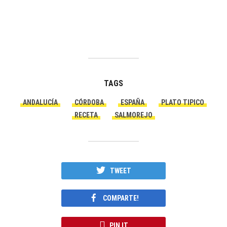
TAGS
ANDALUCÍA
CÓRDOBA
ESPAÑA
PLATO TIPICO
RECETA
SALMOREJO
TWEET
COMPARTE!
PIN IT