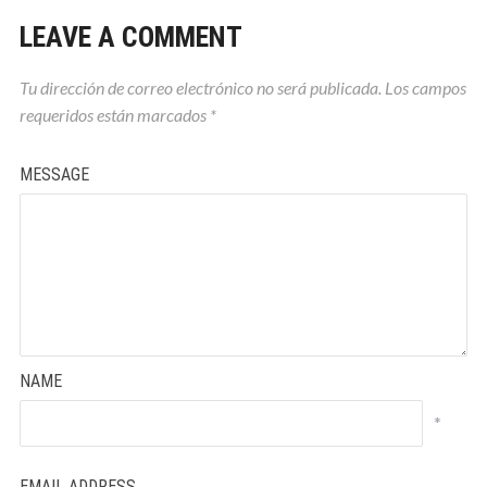
LEAVE A COMMENT
Tu dirección de correo electrónico no será publicada.
Los campos
requeridos están marcados
*
MESSAGE
NAME
*
EMAIL ADDRESS