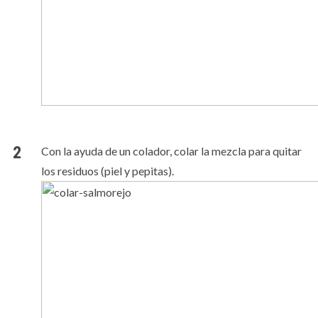
Con la ayuda de un colador, colar la mezcla para quitar
los residuos (piel y pepitas).