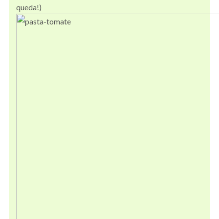
queda!)