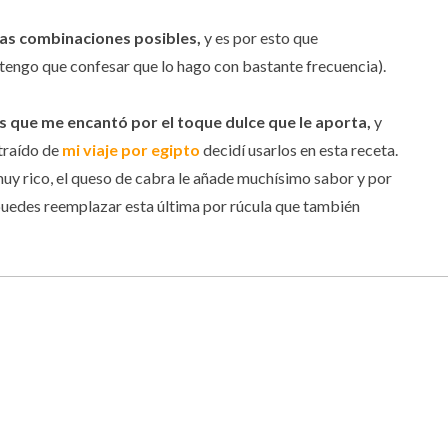
itas combinaciones posibles,
y es por esto que
engo que confesar que lo hago con bastante frecuencia).
es que me encantó por el toque dulce que le aporta,
y
traído de
mi viaje por egipto
decidí usarlos en esta receta.
 muy rico, el queso de cabra le añade muchísimo sabor y por
(puedes reemplazar esta última por rúcula que también