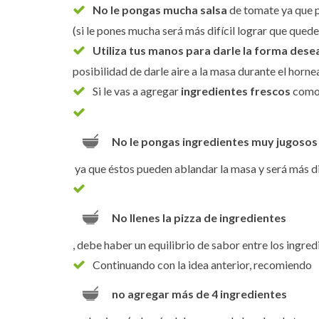
No le pongas mucha salsa
de tomate ya que p
(si le pones mucha será más difícil lograr que quede
Utiliza tus manos para darle la forma des
posibilidad de darle aire a la masa durante el horne
Si le vas a agregar
ingredientes frescos
como 
No le pongas ingredientes muy jugosos 
ya que éstos pueden ablandar la masa y será más dif
No llenes la pizza de ingredientes
, debe haber un equilibrio de sabor entre los ingred
Continuando con la idea anterior, recomiendo
no agregar más de 4 ingredientes