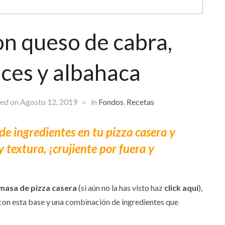
on queso de cabra,
eces y albahaca
hed on
Agosto 12, 2019
in
Fondos
,
Recetas
de ingredientes en tu pizza casera y
 textura, ¡crujiente por fuera y
masa de pizza casera
(si aún no la has visto haz
click aquí
),
 con esta base y una combinación de ingredientes que