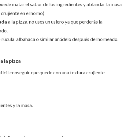
uede matar el sabor de los ingredientes y ablandar la masa
 crujiente en el horno)
eada
a la pizza, no uses un uslero ya que perderás la
ado.
rúcula, albahaca o similar añádelo después del horneado.
a la pizza
ícil conseguir que quede con una textura crujiente.
ientes y la masa.