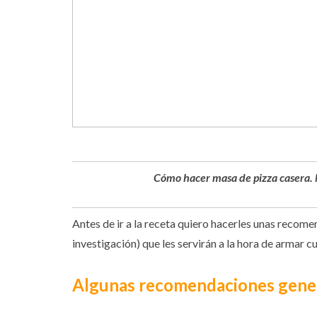
Cómo hacer masa de pizza casera. M
Antes de ir a la receta quiero hacerles unas recom
investigación) que les servirán a la hora de armar cu
Algunas recomendaciones genera