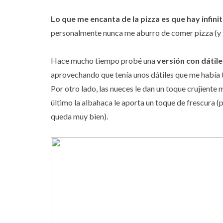
Lo que me encanta de la pizza es que hay infin
personalmente nunca me aburro de comer pizza (y t
Hace mucho tiempo probé una
versión con dátil
aprovechando que tenía unos dátiles que me había 
Por otro lado, las nueces le dan un toque crujiente
último la albahaca le aporta un toque de frescura 
queda muy bien).