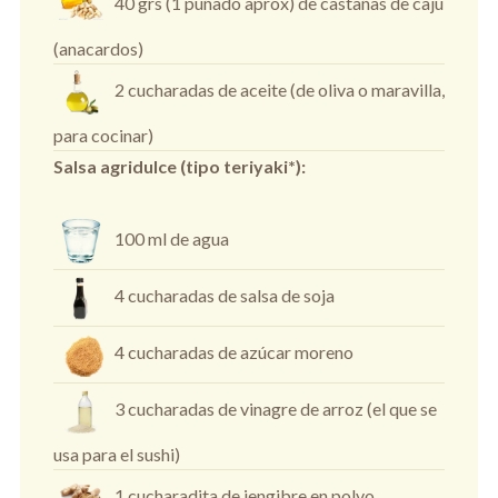
40 grs (1 puñado aprox) de castañas de cajú
(anacardos)
2 cucharadas de aceite (de oliva o maravilla,
para cocinar)
Salsa agridulce (tipo teriyaki*):
100 ml de agua
4 cucharadas de salsa de soja
4 cucharadas de azúcar moreno
3 cucharadas de vinagre de arroz (el que se
usa para el sushi)
1 cucharadita de jengibre en polvo