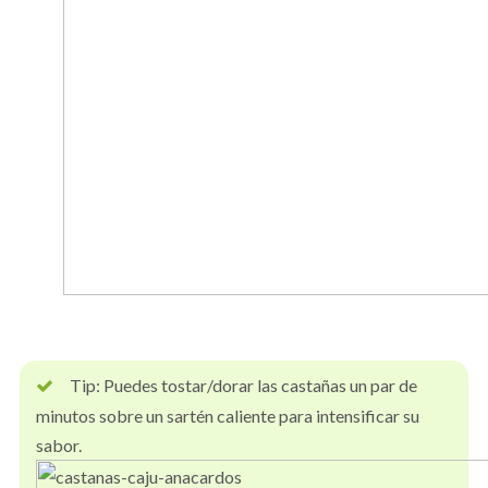
Tip: Puedes tostar/dorar las castañas un par de
minutos sobre un sartén caliente para intensificar su
sabor.