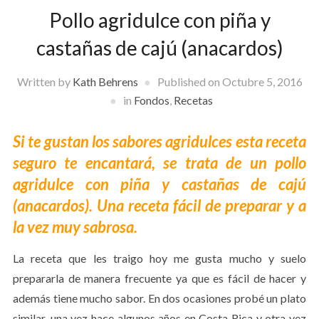
Pollo agridulce con piña y
castañas de cajú (anacardos)
Written by
Kath Behrens
Published on
Octubre 5, 2016
in
Fondos
,
Recetas
Si te gustan los sabores agridulces esta receta
seguro te encantará, se trata de un pollo
agridulce con piña y castañas de cajú
(anacardos). Una receta fácil de preparar y a
la vez muy sabrosa.
La receta que les traigo hoy me gusta mucho y suelo
prepararla de manera frecuente ya que es fácil de hacer y
además tiene mucho sabor. En dos ocasiones probé un plato
similar, una vez hace algunos años en Costa Rica y otra vez