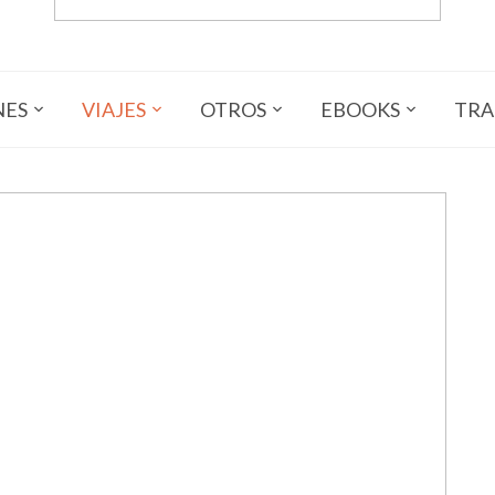
NES
VIAJES
OTROS
EBOOKS
TRA