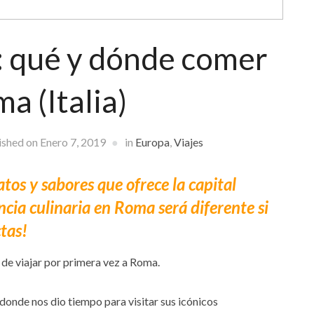
: qué y dónde comer
a (Italia)
ished on
Enero 7, 2019
in
Europa
,
Viajes
atos y sabores que ofrece la capital
ncia culinaria en Roma será diferente si
tas!
de viajar por primera vez a Roma.
donde nos dio tiempo para visitar sus icónicos