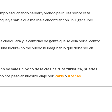
mpo escuchando hablar y viendo películas sobre esta
unque ya sabía que me iba a encontrar con un lugar súper
cualquiera y la cantidad de gente que se veía por el centro
ra una locura (no me puedo ni imaginar lo que debe ser en
no se sale un poco de la clásica ruta turística, puedes
mo nos pasó en nuestro viaje por
París
o
Atenas
.