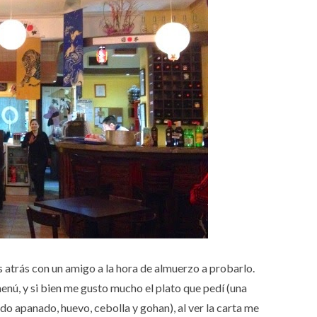
s atrás con un amigo a la hora de almuerzo a probarlo.
menú, y si bien me gusto mucho el plato que pedí (una
do apanado, huevo, cebolla y gohan), al ver la carta me