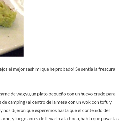
ejos el mejor sashimi que he probado! Se sentía la frescura
carne de wagyu, un plato pequeño con un huevo crudo para
las de camping) al centro de la mesa con un wok con tofu y
a y nos dijeron que esperemos hasta que el contenido del
arne, y luego antes de llevarlo a la boca, había que pasar las