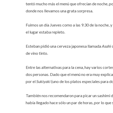
tentó mucho más el menú que ofrecían de noche, po
donde nos llevamos una grata sorpresa.
Fuimos un día Jueves como a las 9.30 de la noche, y
el lugar estaba repleto.
Esteban pidió una cerveza japonesa llamada
Asahi
q
de vino tinto.
Entre las alternativas para la cena, hay varios corte
dos personas. Dado que el menú no era muy explic
por el
Sukiyaki
(uno de los platos especiales para dos
También nos recomendaron para picar un sashimi d
había llegado hace sólo un par de horas, por lo que 