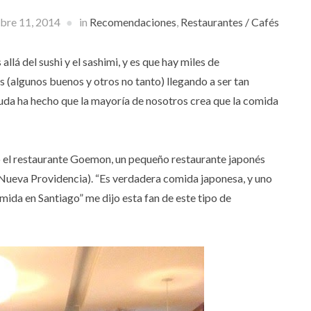
bre 11, 2014
in
Recomendaciones
,
Restaurantes / Cafés
lá del sushi y el sashimi, y es que hay miles de
 (algunos buenos y otros no tanto) llegando a ser tan
uda ha hecho que la mayoría de nosotros crea que la comida
el restaurante Goemon, un pequeño restaurante japonés
Nueva Providencia). “Es verdadera comida japonesa, y uno
mida en Santiago” me dijo esta fan de este tipo de