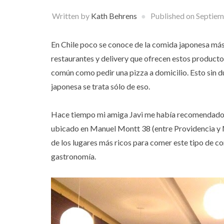
Written by
Kath Behrens
Published on
Septiem
En Chile poco se conoce de la comida japonesa más al
restaurantes y delivery que ofrecen estos productos
común como pedir una pizza a domicilio. Esto sin d
japonesa se trata sólo de eso.
Hace tiempo mi amiga Javi me había recomendado 
ubicado en Manuel Montt 38 (entre Providencia y 
de los lugares más ricos para comer este tipo de co
gastronomía.