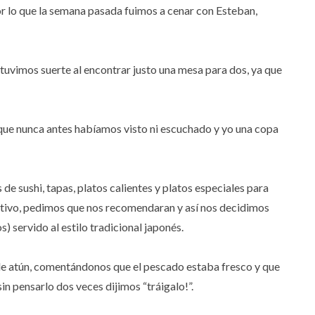
r lo que la semana pasada fuimos a cenar con Esteban,
 tuvimos suerte al encontrar justo una mesa para dos, ya que
ue nunca antes habíamos visto ni escuchado y yo una copa
s de sushi, tapas, platos calientes y platos especiales para
ativo, pedimos que nos recomendaran y así nos decidimos
) servido al estilo tradicional japonés.
e atún, comentándonos que el pescado estaba fresco y que
sin pensarlo dos veces dijimos “tráigalo!”.