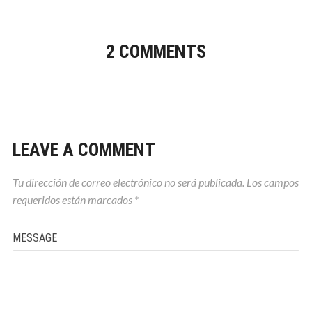
2 COMMENTS
LEAVE A COMMENT
Tu dirección de correo electrónico no será publicada.
Los campos
requeridos están marcados
*
MESSAGE