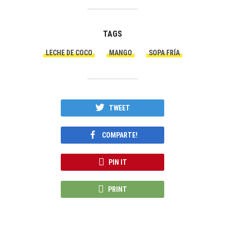
TAGS
LECHE DE COCO
MANGO
SOPA FRÍA
TWEET
COMPARTE!
PIN IT
PRINT