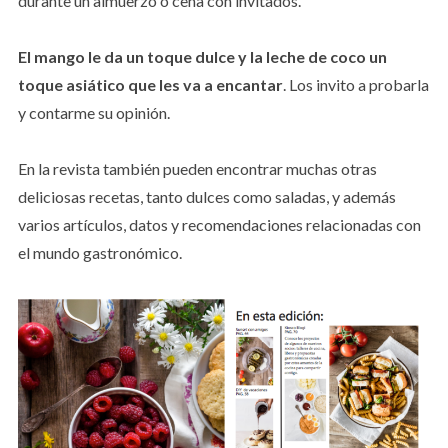
durante un almuerzo o cena con invitados.
El mango le da un toque dulce y la leche de coco un
toque asiático que les va a encantar
. Los invito a probarla
y contarme su opinión.
En la revista también pueden encontrar muchas otras
deliciosas recetas, tanto dulces como saladas, y además
varios artículos, datos y recomendaciones relacionadas con
el mundo gastronómico.