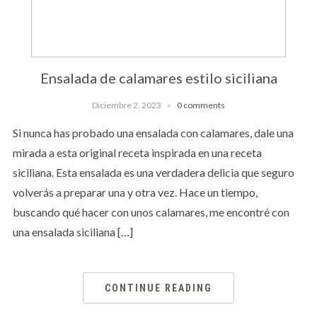
Ensalada de calamares estilo siciliana
Diciembre 2, 2023
0 comments
Si nunca has probado una ensalada con calamares, dale una
mirada a esta original receta inspirada en una receta
siciliana. Esta ensalada es una verdadera delicia que seguro
volverás a preparar una y otra vez. Hace un tiempo,
buscando qué hacer con unos calamares, me encontré con
una ensalada siciliana […]
CONTINUE READING