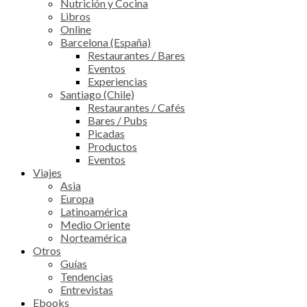
Nutrición y Cocina
Libros
Online
Barcelona (España)
Restaurantes / Bares
Eventos
Experiencias
Santiago (Chile)
Restaurantes / Cafés
Bares / Pubs
Picadas
Productos
Eventos
Viajes
Asia
Europa
Latinoamérica
Medio Oriente
Norteamérica
Otros
Guías
Tendencias
Entrevistas
Ebooks