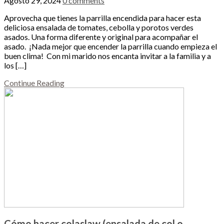
Agosto 29, 2024
0 comments
Aprovecha que tienes la parrilla encendida para hacer esta
deliciosa ensalada de tomates, cebolla y porotos verdes
asados. Una forma diferente y original para acompañar el
asado. ¡Nada mejor que encender la parrilla cuando empieza el
buen clima! Con mi marido nos encanta invitar a la familia y a
los […]
Continue Reading
Cómo hacer colaslaw (ensalada de col o