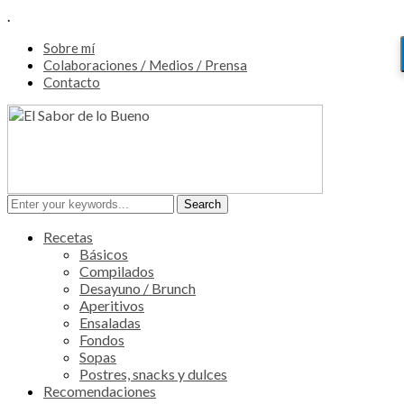
.
Sobre mí
Colaboraciones / Medios / Prensa
Contacto
Recetas
Básicos
Compilados
Desayuno / Brunch
Aperitivos
Ensaladas
Fondos
Sopas
Postres, snacks y dulces
Recomendaciones