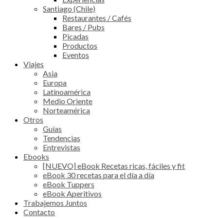
Santiago (Chile)
Restaurantes / Cafés
Bares / Pubs
Picadas
Productos
Eventos
Viajes
Asia
Europa
Latinoamérica
Medio Oriente
Norteamérica
Otros
Guías
Tendencias
Entrevistas
Ebooks
[NUEVO] eBook Recetas ricas, fáciles y fit
eBook 30 recetas para el día a día
eBook Tuppers
eBook Aperitivos
Trabajemos Juntos
Contacto