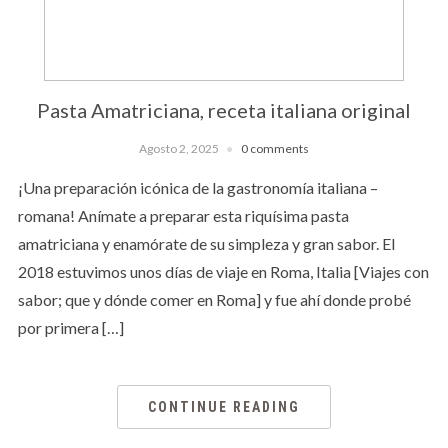
Pasta Amatriciana, receta italiana original
Agosto 2, 2025
0 comments
¡Una preparación icónica de la gastronomía italiana –
romana! Anímate a preparar esta riquísima pasta
amatriciana y enamórate de su simpleza y gran sabor. El
2018 estuvimos unos días de viaje en Roma, Italia [Viajes con
sabor; que y dónde comer en Roma] y fue ahí donde probé
por primera […]
CONTINUE READING