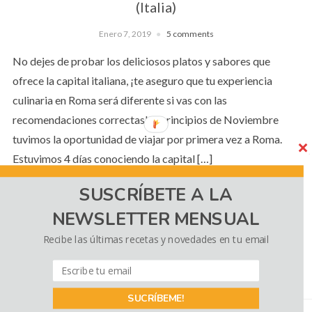
(Italia)
Enero 7, 2019
5 comments
No dejes de probar los deliciosos platos y sabores que
ofrece la capital italiana, ¡te aseguro que tu experiencia
culinaria en Roma será diferente si vas con las
recomendaciones correctas! A principios de Noviembre
tuvimos la oportunidad de viajar por primera vez a Roma.
Estuvimos 4 días conociendo la capital […]
SUSCRÍBETE A LA
NEWSLETTER MENSUAL
CONTINUE READING
Recibe las últimas recetas y novedades en tu email
SUCRÍBEME!