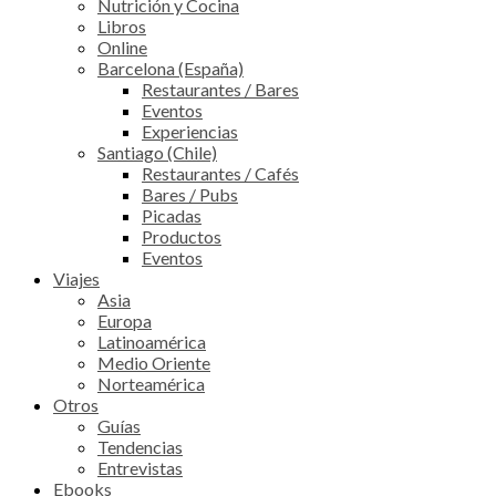
Nutrición y Cocina
Libros
Online
Barcelona (España)
Restaurantes / Bares
Eventos
Experiencias
Santiago (Chile)
Restaurantes / Cafés
Bares / Pubs
Picadas
Productos
Eventos
Viajes
Asia
Europa
Latinoamérica
Medio Oriente
Norteamérica
Otros
Guías
Tendencias
Entrevistas
Ebooks