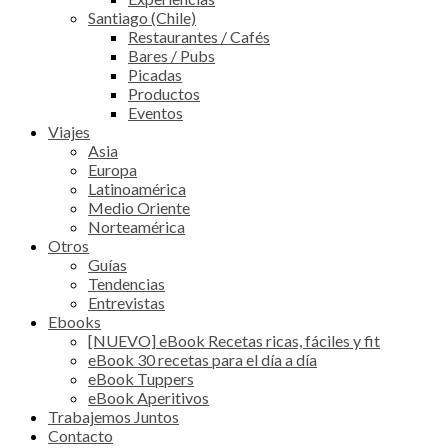
Santiago (Chile)
Restaurantes / Cafés
Bares / Pubs
Picadas
Productos
Eventos
Viajes
Asia
Europa
Latinoamérica
Medio Oriente
Norteamérica
Otros
Guías
Tendencias
Entrevistas
Ebooks
[NUEVO] eBook Recetas ricas, fáciles y fit
eBook 30 recetas para el día a día
eBook Tuppers
eBook Aperitivos
Trabajemos Juntos
Contacto