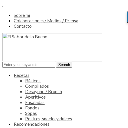
.
Sobre mí
Colaboraciones / Medios / Prensa
Contacto
Recetas
Básicos
Compilados
Desayuno / Brunch
Aperitivos
Ensaladas
Fondos
Sopas
Postres, snacks y dulces
Recomendaciones