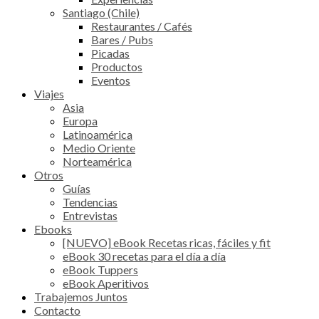
Santiago (Chile)
Restaurantes / Cafés
Bares / Pubs
Picadas
Productos
Eventos
Viajes
Asia
Europa
Latinoamérica
Medio Oriente
Norteamérica
Otros
Guías
Tendencias
Entrevistas
Ebooks
[NUEVO] eBook Recetas ricas, fáciles y fit
eBook 30 recetas para el día a día
eBook Tuppers
eBook Aperitivos
Trabajemos Juntos
Contacto