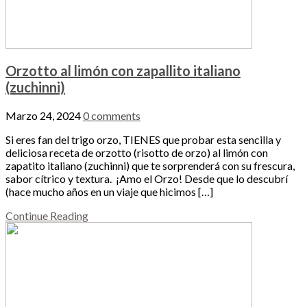
Orzotto al limón con zapallito italiano
(zuchinni)
Marzo 24, 2024
0 comments
Si eres fan del trigo orzo, TIENES que probar esta sencilla y
deliciosa receta de orzotto (risotto de orzo) al limón con
zapatito italiano (zuchinni) que te sorprenderá con su frescura,
sabor cítrico y textura. ¡Amo el Orzo! Desde que lo descubrí
(hace mucho años en un viaje que hicimos […]
Continue Reading