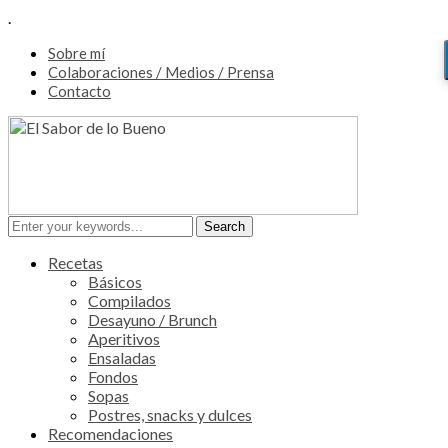
.
Sobre mí
Colaboraciones / Medios / Prensa
Contacto
Recetas
Básicos
Compilados
Desayuno / Brunch
Aperitivos
Ensaladas
Fondos
Sopas
Postres, snacks y dulces
Recomendaciones