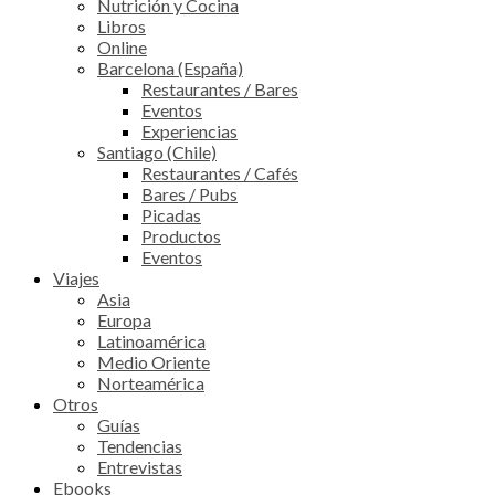
Nutrición y Cocina
Libros
Online
Barcelona (España)
Restaurantes / Bares
Eventos
Experiencias
Santiago (Chile)
Restaurantes / Cafés
Bares / Pubs
Picadas
Productos
Eventos
Viajes
Asia
Europa
Latinoamérica
Medio Oriente
Norteamérica
Otros
Guías
Tendencias
Entrevistas
Ebooks