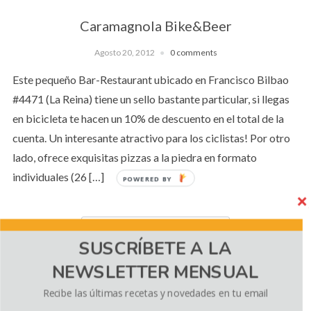
Caramagnola Bike&Beer
Agosto 20, 2012
0 comments
Este pequeño Bar-Restaurant ubicado en Francisco Bilbao
#4471 (La Reina) tiene un sello bastante particular, si llegas
en bicicleta te hacen un 10% de descuento en el total de la
cuenta. Un interesante atractivo para los ciclistas! Por otro
lado, ofrece exquisitas pizzas a la piedra en formato
individuales (26 […]
POWERED BY
CONTINUE READING
SUSCRÍBETE A LA
NEWSLETTER MENSUAL
Recibe las últimas recetas y novedades en tu email