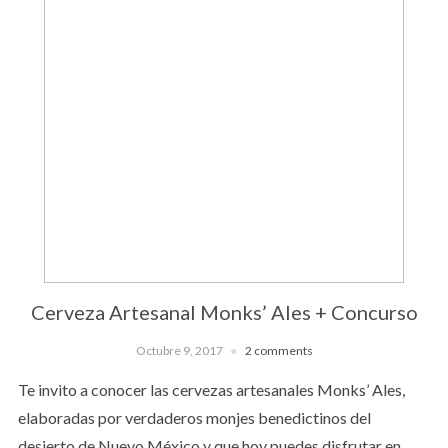
Cerveza Artesanal Monks’ Ales + Concurso
Octubre 9, 2017
2 comments
Te invito a conocer las cervezas artesanales Monks’ Ales,
elaboradas por verdaderos monjes benedictinos del
desierto de Nuevo México y que hoy puedes disfrutar en