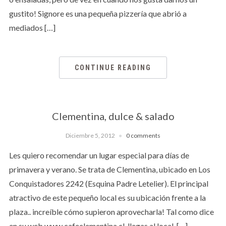
gustito! Signore es una pequeña pizzería que abrió a
mediados […]
CONTINUE READING
Clementina, dulce & salado
Diciembre 5, 2012
0 comments
Les quiero recomendar un lugar especial para días de
primavera y verano. Se trata de Clementina, ubicado en Los
Conquistadores 2242 (Esquina Padre Letelier). El principal
atractivo de este pequeño local es su ubicación frente a la
plaza.. increíble cómo supieron aprovecharla! Tal como dice
en su web www.cafeclementina.cl, llegas al local, […]