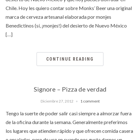
Chile. Hoy les quiero contar sobre Monks’ Beer una original
marca de cerveza artesanal elaborada por monjes
Benedictinos (sí, ¡monjes!) del desierto de Nuevo México
[…]
CONTINUE READING
Signore – Pizza de verdad
Diciembre 27, 2012
1 comment
Tengo la suerte de poder salir casi siempre a almorzar fuera
de la oficina durante la semana. Generalmente preferimos
los lugares que atienden rápido y que ofrecen comida casera
o ensaladas, pero de vez en cuando nos gusta darnos un