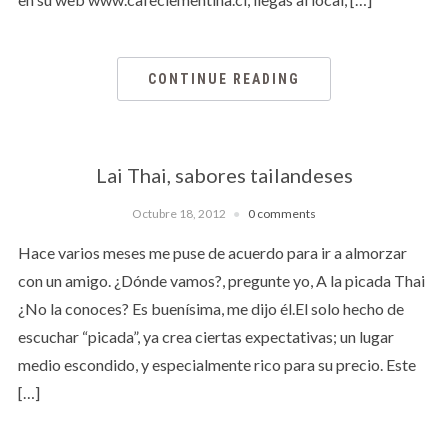
CONTINUE READING
Lai Thai, sabores tailandeses
Octubre 18, 2012
0 comments
Hace varios meses me puse de acuerdo para ir a almorzar
con un amigo. ¿Dónde vamos?, pregunte yo, A la picada Thai
¿No la conoces? Es buenísima, me dijo él.El solo hecho de
escuchar “picada”, ya crea ciertas expectativas; un lugar
medio escondido, y especialmente rico para su precio. Este
[…]