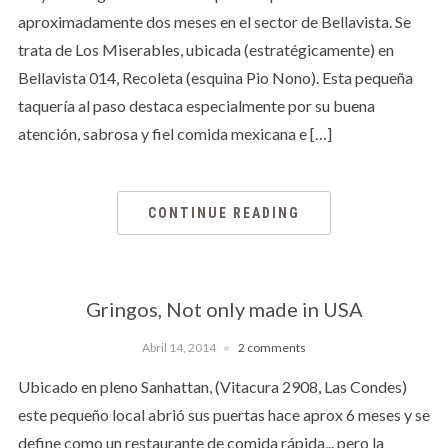
aproximadamente dos meses en el sector de Bellavista. Se
trata de Los Miserables, ubicada (estratégicamente) en
Bellavista 014, Recoleta (esquina Pio Nono). Esta pequeña
taquería al paso destaca especialmente por su buena
atención, sabrosa y fiel comida mexicana e […]
CONTINUE READING
Gringos, Not only made in USA
Abril 14, 2014
2 comments
Ubicado en pleno Sanhattan, (Vitacura 2908, Las Condes)
este pequeño local abrió sus puertas hace aprox 6 meses y se
define como un restaurante de comida rápida,.. pero la