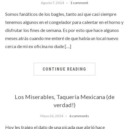
Agosto 7, 2014
1 comment
Somos fanáticos de los bagles, tanto así que casi siempre
tenemos algunos en el congelador para calentar en el horno y
disfrutar los fines de semana. Es por esto que hace algunos
meses atrás cuando me enteré de que había un local nuevo
cerca de mi ex oficina no dude […]
CONTINUE READING
Los Miserables, Taquería Mexicana (de
verdad!)
Mayo 26, 2014
6 comments
Hoy les traigo el dato de una picada que abrió hace