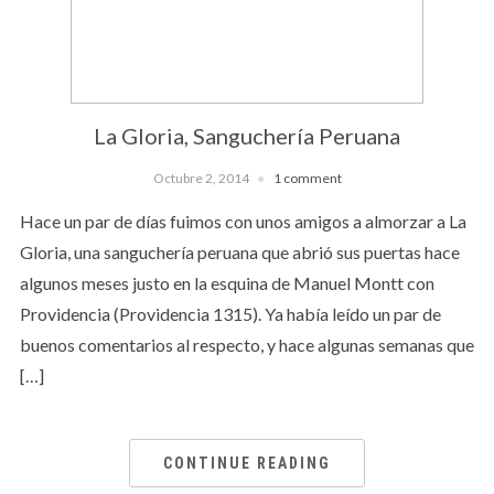
La Gloria, Sanguchería Peruana
Octubre 2, 2014
1 comment
Hace un par de días fuimos con unos amigos a almorzar a La
Gloria, una sanguchería peruana que abrió sus puertas hace
algunos meses justo en la esquina de Manuel Montt con
Providencia (Providencia 1315). Ya había leído un par de
buenos comentarios al respecto, y hace algunas semanas que
[…]
CONTINUE READING