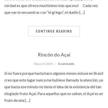
verdad es que ofrece muchísimo más que eso! Cada vez
que vas te encuentras con “el gringo”, el dueño […]
CONTINUE READING
Rincón do Açaí
Marzo 9, 2014
0 comments
Si no fuera porque hasta hace algunos meses estuve en Brasil
creo que este lugar nunca me hubiese llamado la atención, ya
que hasta ese minuto no tenía ni idea de la existencia del tan
elogiado fruto Açaí. Para aquellos que no saben, el Açaí es un
fruto de una […]