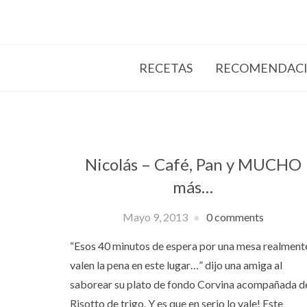
RECETAS
RECOMENDACI
Nicolás – Café, Pan y MUCHO
más…
Mayo 9, 2013
0 comments
“Esos 40 minutos de espera por una mesa realment
valen la pena en este lugar…” dijo una amiga al
saborear su plato de fondo Corvina acompañada d
Risotto de trigo. Y es que en serio lo vale! Este