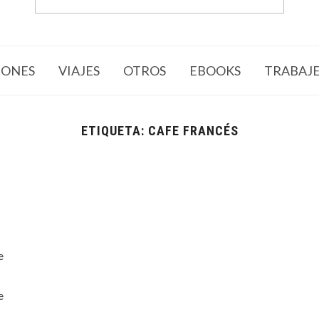
ONES
VIAJES
OTROS
EBOOKS
TRABAJ
ETIQUETA:
CAFE FRANCÉS
e
e