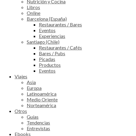
Nutrición y Cocina
Libros
Online
Barcelona (España)
Restaurantes / Bares
Eventos
Experiencias
Santiago (Chile)
Restaurantes / Cafés
Bares / Pubs
Picadas
Productos
Eventos
Viajes
Asia
Europa
Latinoamérica
Medio Oriente
Norteamérica
Otros
Guías
Tendencias
Entrevistas
Ebooks