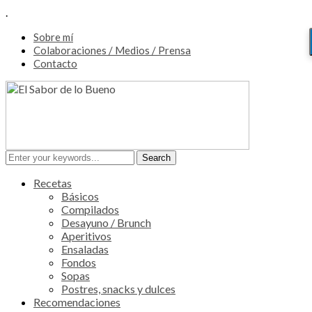
.
Sobre mí
Colaboraciones / Medios / Prensa
Contacto
Recetas
Básicos
Compilados
Desayuno / Brunch
Aperitivos
Ensaladas
Fondos
Sopas
Postres, snacks y dulces
Recomendaciones