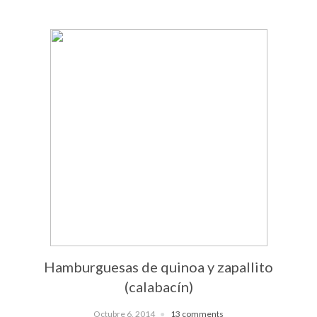
Hamburguesas de quinoa y zapallito
(calabacín)
Octubre 6, 2014
13 comments