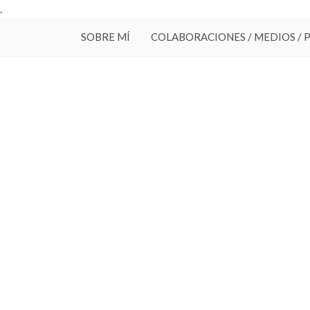
.
SOBRE MÍ
COLABORACIONES / MEDIOS / 