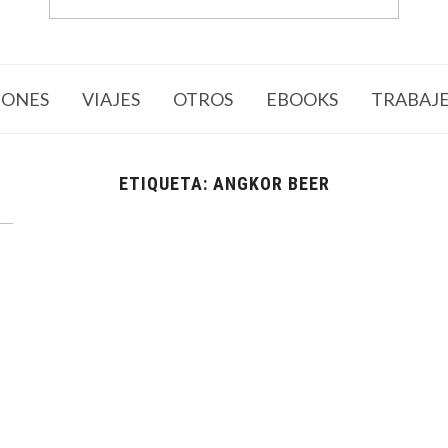
ONES
VIAJES
OTROS
EBOOKS
TRABAJ
ETIQUETA:
ANGKOR BEER