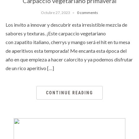
Carpaccio vegetariano primaveral
Octubre 27, 2023
0 comments
Los invito a innovar y descubrir esta irresistible mezcla de
sabores y texturas. ¡Este carpaccio vegetariano
con zapatito italiano, cherrys y mango será el hit en tu mesa
de aperitivos esta temporada! Me encanta esta época del
año en que empieza a hacer calorcito y ya podemos disfrutar
de un rico aperitivo […]
CONTINUE READING