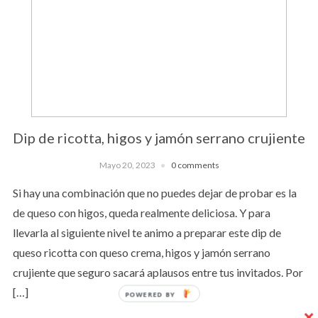
Dip de ricotta, higos y jamón serrano crujiente
Mayo 20, 2023
0 comments
Si hay una combinación que no puedes dejar de probar es la
de queso con higos, queda realmente deliciosa. Y para
llevarla al siguiente nivel te animo a preparar este dip de
queso ricotta con queso crema, higos y jamón serrano
crujiente que seguro sacará aplausos entre tus invitados. Por
[…]