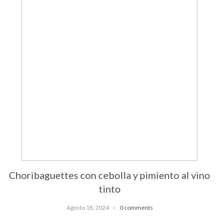
Choribaguettes con cebolla y pimiento al vino
tinto
Agosto 18, 2024
0 comments