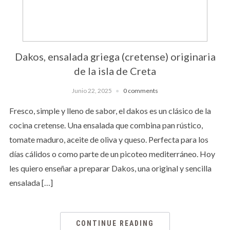
Dakos, ensalada griega (cretense) originaria
de la isla de Creta
Junio 22, 2025
0 comments
Fresco, simple y lleno de sabor, el dakos es un clásico de la
cocina cretense. Una ensalada que combina pan rústico,
tomate maduro, aceite de oliva y queso. Perfecta para los
días cálidos o como parte de un picoteo mediterráneo. Hoy
les quiero enseñar a preparar Dakos, una original y sencilla
ensalada […]
CONTINUE READING