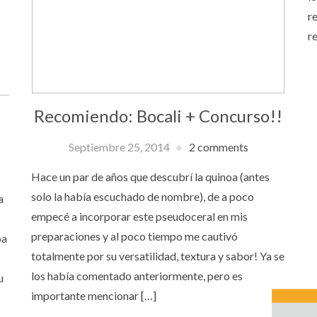
r
r
Recomiendo: Bocali + Concurso!!
Septiembre 25, 2014
2 comments
Hace un par de años que descubrí la quinoa (antes
solo la había escuchado de nombre), de a poco
a
empecé a incorporar este pseudoceral en mis
preparaciones y al poco tiempo me cautivó
oa
totalmente por su versatilidad, textura y sabor! Ya se
los había comentado anteriormente, pero es
u
importante mencionar […]