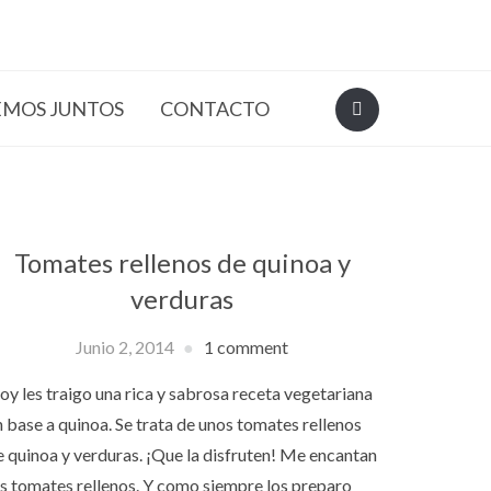
EMOS JUNTOS
CONTACTO
Tomates rellenos de quinoa y
verduras
Junio 2, 2014
1 comment
oy les traigo una rica y sabrosa receta vegetariana
n base a quinoa. Se trata de unos tomates rellenos
e quinoa y verduras. ¡Que la disfruten! Me encantan
os tomates rellenos. Y como siempre los preparo