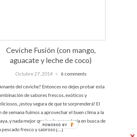
Ceviche Fusión (con mango,
aguacate y leche de coco)
Octubre 27, 2014
6 comments
Amante del ceviche? Entonces no dejes probar esta
ombinación de sabores frescos, exóticos y
eliciosos, ¡estoy segura de que te sorprenderá! El
in de semana fuimos a aprovechar el buen clima a la
laya, y nada mejor que ir a la pescadería en busca de
POWERED BY
n pescado fresco y sabroso […]