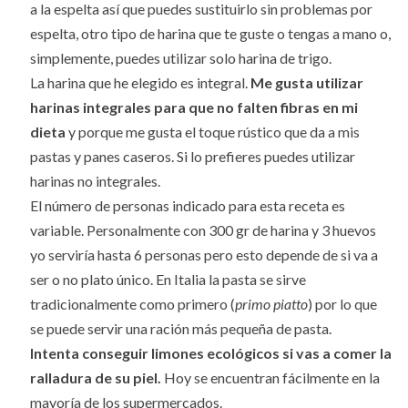
a la espelta así que puedes sustituirlo sin problemas por
espelta, otro tipo de harina que te guste o tengas a mano o,
simplemente, puedes utilizar solo harina de trigo.
La harina que he elegido es integral.
Me gusta utilizar
harinas integrales para que no falten fibras en mi
dieta
y porque me gusta el toque rústico que da a mis
pastas y panes caseros. Si lo prefieres puedes utilizar
harinas no integrales.
El número de personas indicado para esta receta es
variable. Personalmente con 300 gr de harina y 3 huevos
yo serviría hasta 6 personas pero esto depende de si va a
ser o no plato único. En Italia la pasta se sirve
tradicionalmente como primero (
primo piatto
) por lo que
se puede servir una ración más pequeña de pasta.
Intenta conseguir limones ecológicos si vas a comer la
ralladura de su piel.
Hoy se encuentran fácilmente en la
mayoría de los supermercados.