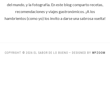
del mundo, y la fotografía. En este blog comparto recetas,
recomendaciones y viajes gastronómicos. ¡A los
hambrientos (como yo) los invito a darse una sabrosa vuelta!
COPYRIGHT © 2026 EL SABOR DE LO BUENO
— DESIGNED BY
WPZOOM