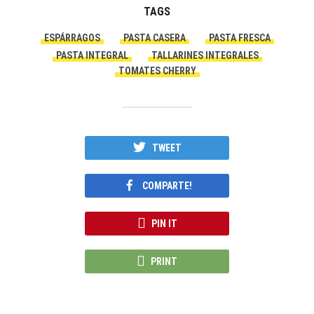
TAGS
ESPÁRRAGOS
PASTA CASERA
PASTA FRESCA
PASTA INTEGRAL
TALLARINES INTEGRALES
TOMATES CHERRY
TWEET
COMPARTE!
PIN IT
PRINT