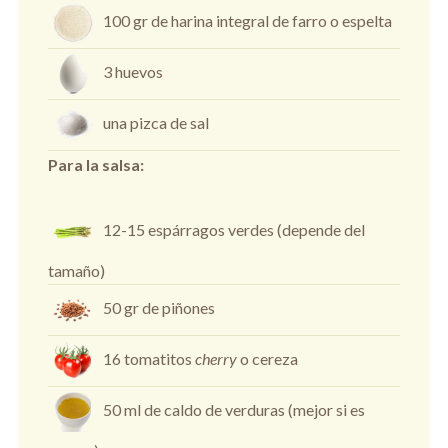
100 gr de harina integral de farro o espelta
3 huevos
una pizca de sal
Para la salsa:
12-15 espárragos verdes (depende del
tamaño)
50 gr de piñones
16 tomatitos
cherry
o cereza
50 ml de caldo de verduras (mejor si es