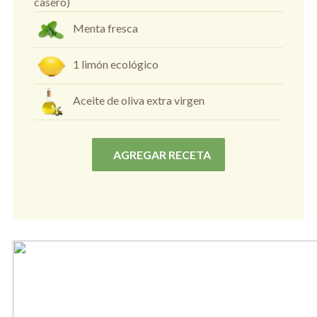
casero)
Menta fresca
1 limón ecológico
Aceite de oliva extra virgen
AGREGAR RECETA