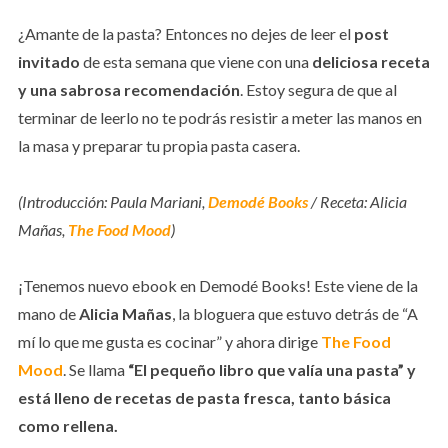
¿Amante de la pasta? Entonces no dejes de leer el
post
invitado
de esta semana que viene con una
deliciosa receta
y una sabrosa recomendación
. Estoy segura de que al
terminar de leerlo no te podrás resistir a meter las manos en
la masa y preparar tu propia pasta casera.
(Introducción: Paula Mariani,
Demodé Books
/ Receta: Alicia
Mañas,
The Food Mood
)
¡Tenemos nuevo ebook en Demodé Books! Este viene de la
mano de
Alicia Mañas
, la bloguera que estuvo detrás de “A
mí lo que me gusta es cocinar” y ahora dirige
The Food
Mood
. Se llama
“El pequeño libro que valía una pasta” y
está lleno de recetas de pasta fresca, tanto básica
como rellena.