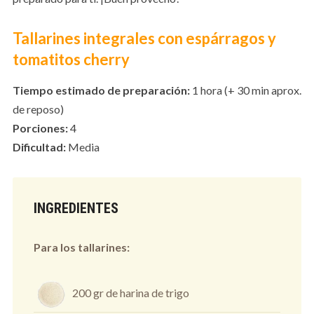
Tallarines integrales con espárragos y
tomatitos cherry
Tiempo estimado de preparación:
1 hora (+ 30 min aprox.
de reposo)
Porciones:
4
Dificultad:
Media
INGREDIENTES
Para los tallarines:
200 gr de harina de trigo