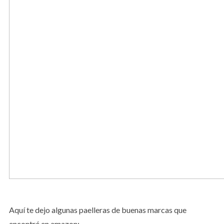
Aquí te dejo algunas paelleras de buenas marcas que
encontré en amazon: