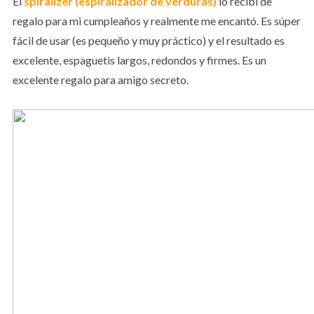
El
spiralizer (espiralizador de verduras)
lo recibí de
regalo para mi cumpleaños y realmente me encantó. Es súper
fácil de usar (es pequeño y muy práctico) y el resultado es
excelente, espaguetis largos, redondos y firmes. Es un
excelente regalo para amigo secreto.