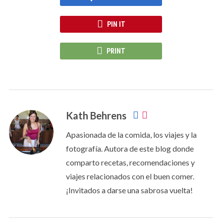
PIN IT
PRINT
Kath Behrens
Apasionada de la comida, los viajes y la
fotografía. Autora de este blog donde
comparto recetas, recomendaciones y
viajes relacionados con el buen comer.
¡Invitados a darse una sabrosa vuelta!