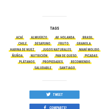
TAGS
ACAÍ
ALMUERZO
AV. HOLANDA
BRASIL
CHILE
DESAYUNO
FRUTO
GRANOLA
HARINA DE NUEZ
JUGOS NATURALES
MANÍ MOLIDO
ÑUÑOA
NUTRICIÓN
PAN DE QUESO
PICADAS
PLÁTANOS
PROPIEDADES
RECOMIENDO
SALUDABLE
SANTIAGO
TWEET
COMPARTE!