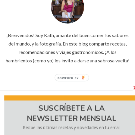
¡Bienvenidos! Soy Kath, amante del buen comer, los sabores
del mundo, y la fotografía. En este blog comparto recetas,
recomendaciones y viajes gastronómicos. ¡A los
hambrientos (como yo) los invito a darse una sabrosa vuelta!
COPYRIGHT © 2026 EL SABOR DE LO BUENO
— DESIGNED BY
WPZOOM
SUSCRÍBETE A LA
NEWSLETTER MENSUAL
Recibe las últimas recetas y novedades en tu email