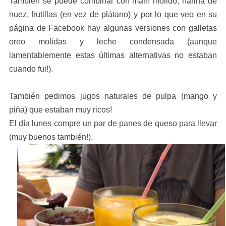
También se puede combinar con maní molido, harina de
nuez, frutillas (en vez de plátano) y por lo que veo en su
página de Facebook hay algunas versiones con galletas
oreo molidas y leche condensada (aunque
lamentablemente estas últimas alternativas no estaban
cuando fui!).
También pedimos jugos naturales de pulpa (mango y
pi
ña
) que estaban muy ricos!
El día lunes compre un par de panes de queso para llevar
(muy buenos también!).