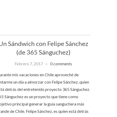
Un Sándwich con Felipe Sánchez
(de 365 Sánguchez)
Febrero 7, 2017
0 comments
urante mis vacaciones en Chile aproveché de
untarme un día a almorzar con Felipe Sánchez, quien
stá detrás del entretenido proyecto 365 Sánguchez.
65 Sánguchez es un proyecto que tiene como
bjetivo principal generar la guía sanguchera más
rande de Chile. Felipe Sánchez, es quien está detrás