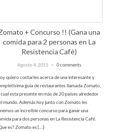
Zomato + Concurso !! (Gana una
comida para 2 personas en La
Resistencia Café)
Agosto 4, 2015
0 comments
oy quiero contarles acerca de una interesante y
ompletísima guía de restaurantes llamada Zomato,
a cual esta presente en más de 20 países alrededor
el mundo. Además hoy junto con Zomato les
enemos un increíble concurso para ganar una
omida para dos personas en La Resistencia Café.
Que es? Zomato es […]