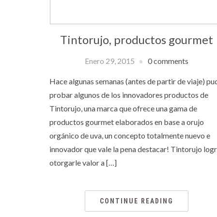
Tintorujo, productos gourmet
Enero 29, 2015
0 comments
Hace algunas semanas (antes de partir de viaje) pu
probar algunos de los innovadores productos de
Tintorujo, una marca que ofrece una gama de
productos gourmet elaborados en base a orujo
orgánico de uva, un concepto totalmente nuevo e
innovador que vale la pena destacar! Tintorujo log
otorgarle valor a […]
CONTINUE READING