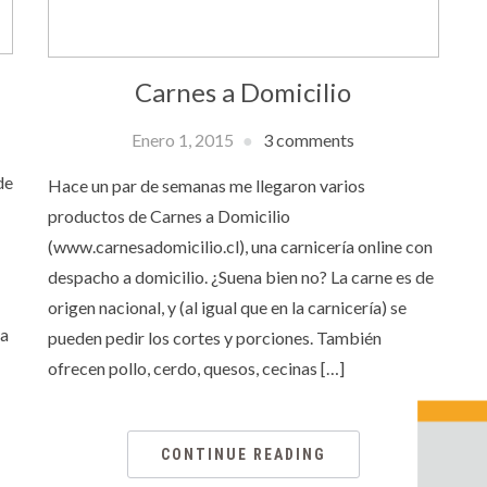
Carnes a Domicilio
Enero 1, 2015
3 comments
de
Hace un par de semanas me llegaron varios
productos de Carnes a Domicilio
(www.carnesadomicilio.cl), una carnicería online con
despacho a domicilio. ¿Suena bien no? La carne es de
origen nacional, y (al igual que en la carnicería) se
ra
pueden pedir los cortes y porciones. También
ofrecen pollo, cerdo, quesos, cecinas […]
CONTINUE READING