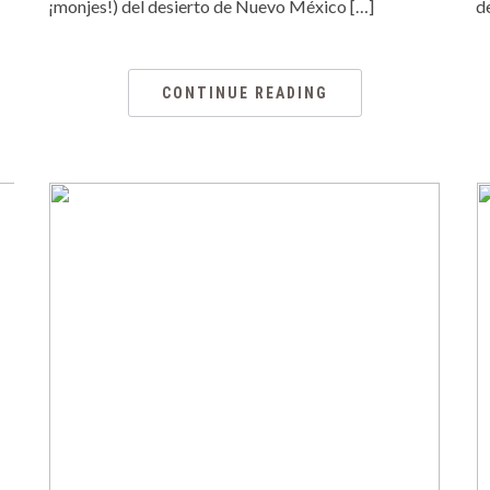
¡monjes!) del desierto de Nuevo México […]
d
CONTINUE READING