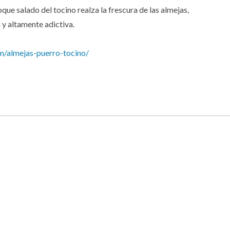
oque salado del tocino realza la frescura de las almejas,
 y altamente adictiva.
m/almejas-puerro-tocino/