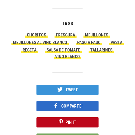
TAGS
CHORITOS
FRESCURA
MEJILLONES
MEJILLONES AL VINO BLANCO
PASO A PASO
PASTA
RECETA
SALSA DE TOMATE
TALLARINES
VINO BLANCO
TWEET
COMPARTE!
PIN IT