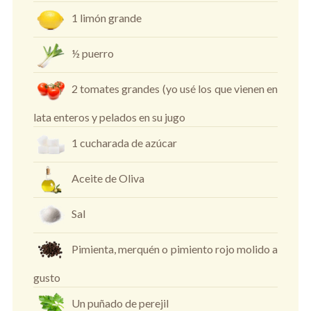
1 limón grande
½ puerro
2 tomates grandes (yo usé los que vienen en
lata enteros y pelados en su jugo
1 cucharada de azúcar
Aceite de Oliva
Sal
Pimienta, merquén o pimiento rojo molido a
gusto
Un puñado de perejil