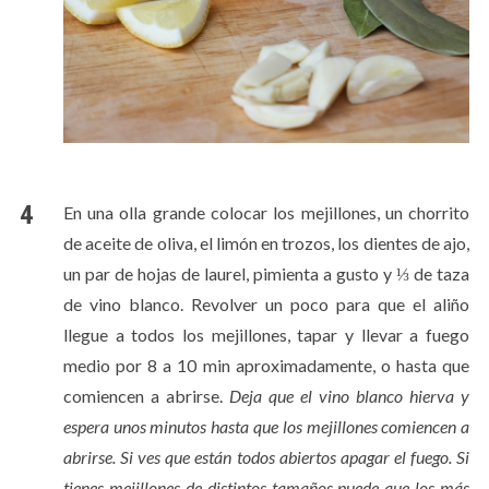
En una olla grande colocar los mejillones, un chorrito
de aceite de oliva, el limón en trozos, los dientes de ajo,
un par de hojas de laurel, pimienta a gusto y ⅓ de taza
de vino blanco. Revolver un poco para que el aliño
llegue a todos los mejillones, tapar y llevar a fuego
medio por 8 a 10 min aproximadamente, o hasta que
comiencen a abrirse.
Deja que el vino blanco hierva y
espera unos minutos hasta que los mejillones comiencen a
abrirse. Si ves que están todos abiertos apagar el fuego. Si
tienes mejillones de distintos tamaños puede que los más