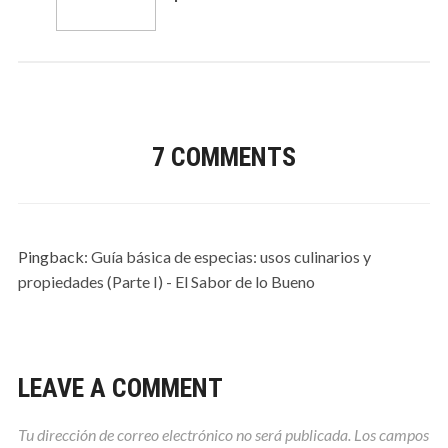
7 COMMENTS
Pingback:
Guía básica de especias: usos culinarios y
propiedades (Parte I) - El Sabor de lo Bueno
LEAVE A COMMENT
Tu dirección de correo electrónico no será publicada.
Los campos