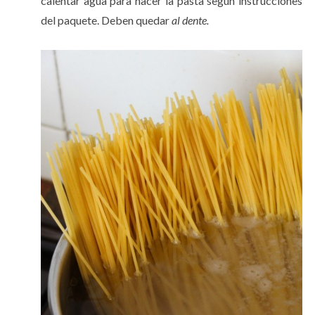
calentar agua para hacer la pasta según instrucciones
del paquete. Deben quedar
al dente.