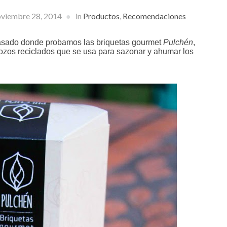
viembre 28, 2014
in
Productos
,
Recomendaciones
 asado donde probamos las briquetas gourmet 
Pulchén
, 
zos reciclados que se usa para sazonar y ahumar los 