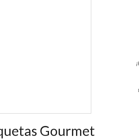
¡
iquetas Gourmet