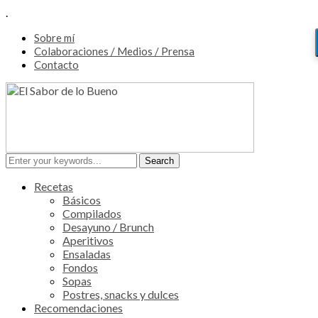
.
Sobre mí
Colaboraciones / Medios / Prensa
Contacto
Recetas
Básicos
Compilados
Desayuno / Brunch
Aperitivos
Ensaladas
Fondos
Sopas
Postres, snacks y dulces
Recomendaciones