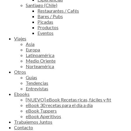
Santiago (Chile)
Restaurantes / Cafés
Bares / Pubs
Picadas
Productos
Eventos
Viajes
Asia
Europa
Latinoamérica
Medio Oriente
Norteamérica
Otros
Guías
Tendencias
Entrevistas
Ebooks
[NUEVO] eBook Recetas ricas, fáciles y fit
eBook 30 recetas para el día a día
eBook Tuppers
eBook Aperitivos
Trabajemos Juntos
Contacto