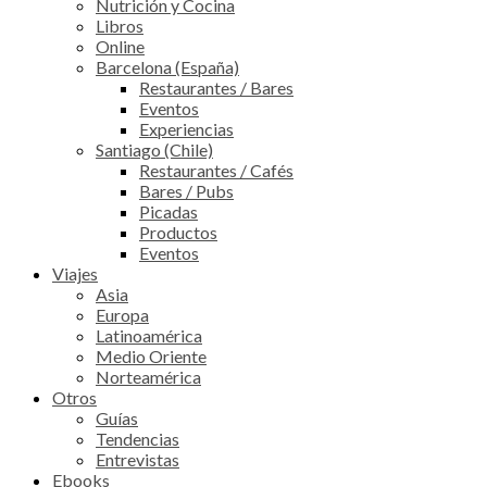
Nutrición y Cocina
Libros
Online
Barcelona (España)
Restaurantes / Bares
Eventos
Experiencias
Santiago (Chile)
Restaurantes / Cafés
Bares / Pubs
Picadas
Productos
Eventos
Viajes
Asia
Europa
Latinoamérica
Medio Oriente
Norteamérica
Otros
Guías
Tendencias
Entrevistas
Ebooks