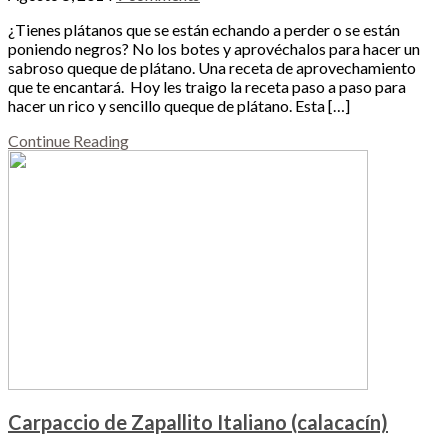
¿Tienes plátanos que se están echando a perder o se están
poniendo negros? No los botes y aprovéchalos para hacer un
sabroso queque de plátano. Una receta de aprovechamiento
que te encantará. Hoy les traigo la receta paso a paso para
hacer un rico y sencillo queque de plátano. Esta […]
Continue Reading
Carpaccio de Zapallito Italiano (calacacín)