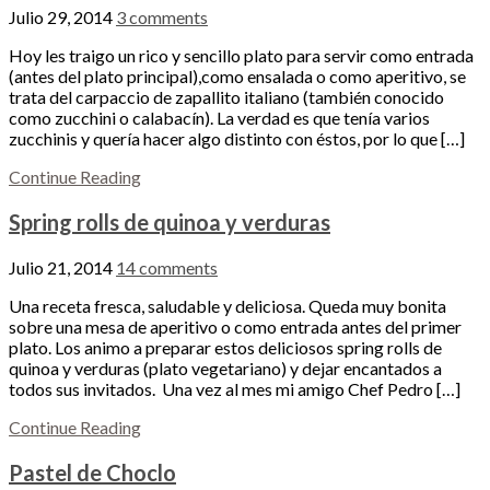
Julio 29, 2014
3 comments
Hoy les traigo un rico y sencillo plato para servir como entrada
(antes del plato principal),como ensalada o como aperitivo, se
trata del carpaccio de zapallito italiano (también conocido
como zucchini o calabacín). La verdad es que tenía varios
zucchinis y quería hacer algo distinto con éstos, por lo que […]
Continue Reading
Spring rolls de quinoa y verduras
Julio 21, 2014
14 comments
Una receta fresca, saludable y deliciosa. Queda muy bonita
sobre una mesa de aperitivo o como entrada antes del primer
plato. Los animo a preparar estos deliciosos spring rolls de
quinoa y verduras (plato vegetariano) y dejar encantados a
todos sus invitados. Una vez al mes mi amigo Chef Pedro […]
Continue Reading
Pastel de Choclo