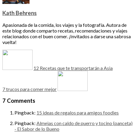
Kath Behrens
Apasionada de la comida, los viajes y la fotografía. Autora de
este blog donde comparto recetas, recomendaciones y viajes
relacionados con el buen comer. ¡Invitados a darse una sabrosa
vuelta!
12 Recetas que te transportarán a Asia
7 trucos para comer mejor
7 Comments
Pingback:
15 ideas de regalos para amigos foodies
Pingback:
Almejas con caldo de puerro y tocino (panceta)
- El Sabor de lo Bueno