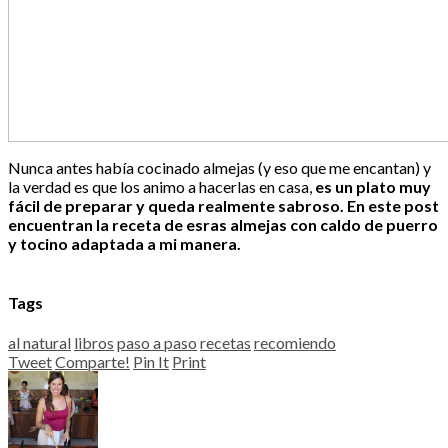
Nunca antes había cocinado almejas (y eso que me encantan) y
la verdad es que los animo a hacerlas en casa,
es un plato muy
fácil de preparar y queda realmente sabroso. En este post
encuentran la receta de esras almejas con caldo de puerro
y tocino adaptada a mi manera.
Tags
al natural
libros
paso a paso
recetas
recomiendo
Tweet
Comparte!
Pin It
Print