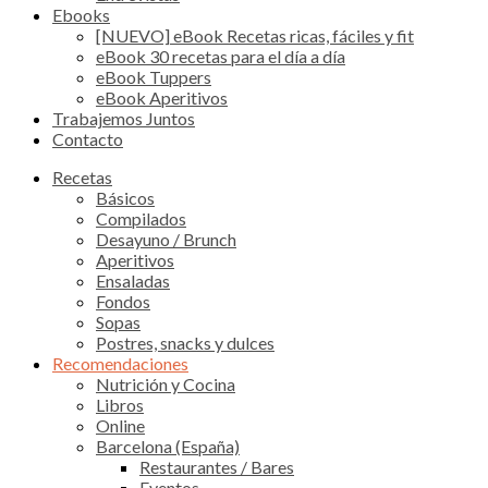
Ebooks
[NUEVO] eBook Recetas ricas, fáciles y fit
eBook 30 recetas para el día a día
eBook Tuppers
eBook Aperitivos
Trabajemos Juntos
Contacto
Recetas
Básicos
Compilados
Desayuno / Brunch
Aperitivos
Ensaladas
Fondos
Sopas
Postres, snacks y dulces
Recomendaciones
Nutrición y Cocina
Libros
Online
Barcelona (España)
Restaurantes / Bares
Eventos