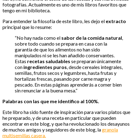
fotografías. Actualmente es uno de mis libros favoritos que
tengo en mi biblioteca.
Para entender la filosofía de este libro, les dejo el
extracto
principal que lo resume:
“No hay nada como el
sabor de la comida natural
,
sobre todo cuando se prepara en casa con la
garantía de que los alimentos no han sido
manipulados ni se les han añadido conservantes.
Estas
recetas saludables
se preparan únicamente
con
ingredientes puros
, desde cereales integrales,
semillas, frutos secos y legumbres, hasta frutas y
hortalizas frescas, pasando por carne magra y
pescado. En estas páginas aprenderás a comer bien
sin renunciar a la buena mesa.”
Palabras con las que me identifico al 100%.
Este libro ha sido fuente de inspiración para varios platos que
he preparado, y de una receta en particular que pueden
encontrar en este blog, y que ha revolucionado los desayunos
de muchos amigos y seguidores de este blog, la
granola
multisemillas casera.