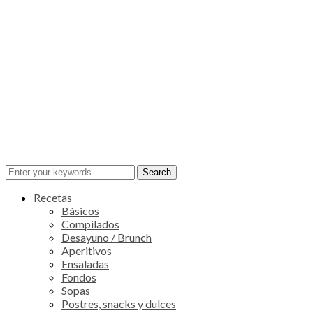
Recetas
Básicos
Compilados
Desayuno / Brunch
Aperitivos
Ensaladas
Fondos
Sopas
Postres, snacks y dulces