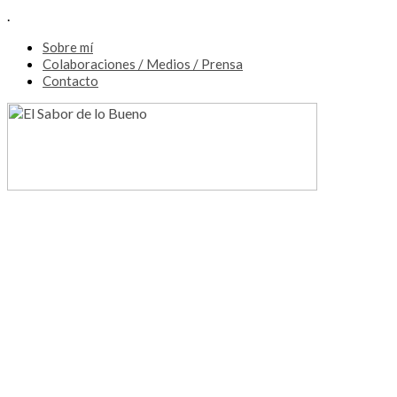
.
Sobre mí
Colaboraciones / Medios / Prensa
Contacto