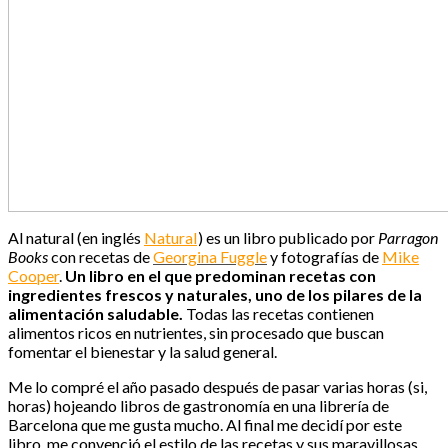
Al natural (en inglés
Natural
) es un libro publicado por
Parragon
Books
con recetas de
Georgina Fuggle
y fotografías de
Mike
Cooper
.
Un libro en el que predominan recetas con
ingredientes frescos y naturales, uno de los pilares de la
alimentación saludable.
Todas las recetas contienen
alimentos ricos en nutrientes, sin procesado que buscan
fomentar el bienestar y la salud general.
Me lo compré el año pasado después de pasar varias horas (si,
horas) hojeando libros de gastronomía en una librería de
Barcelona que me gusta mucho. Al final me decidí por este
libro, me convenció el estilo de las recetas y sus maravillosas