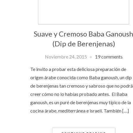
Suave y Cremoso Baba Ganous
(Dip de Berenjenas)
Noviembre 24, 2015
19 comments
Te invito a probar esta deliciosa preparación de
origen árabe conocida como Baba ganoush, un dip
de berenjenas tan cremoso y sabroso que no podrá
creer cómo no lo habías probado antes. El Baba
ganoush, es un puré de berenjenas muy típico de la
cocina árabe, mediterránea e israelí. También […]