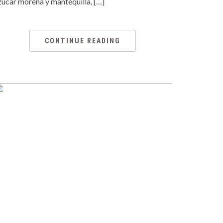
zúcar morena y mantequilla, […]
CONTINUE READING