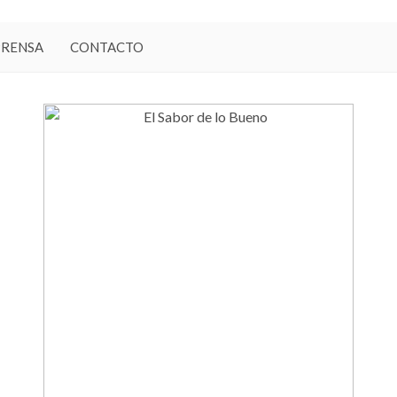
PRENSA
CONTACTO