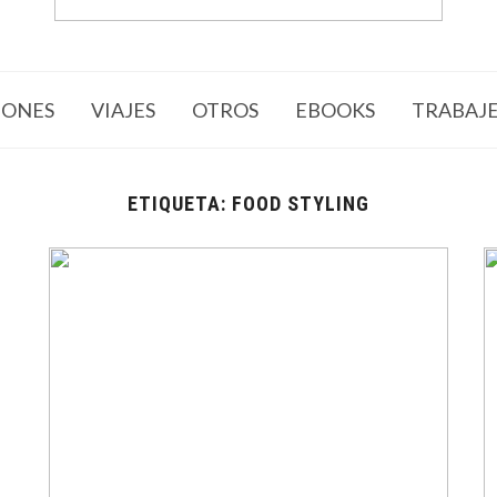
ONES
VIAJES
OTROS
EBOOKS
TRABAJ
ETIQUETA:
FOOD STYLING