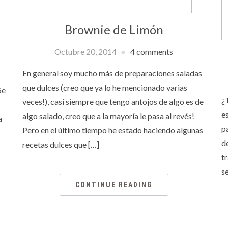
Brownie de Limón
Octubre 20, 2014
4 comments
En general soy mucho más de preparaciones saladas
que dulces (creo que ya lo he mencionado varias
Se
¿
veces!), casi siempre que tengo antojos de algo es de
e
algo salado, creo que a la mayoría le pasa al revés!
a
p
Pero en el último tiempo he estado haciendo algunas
d
recetas dulces que […]
t
s
CONTINUE READING