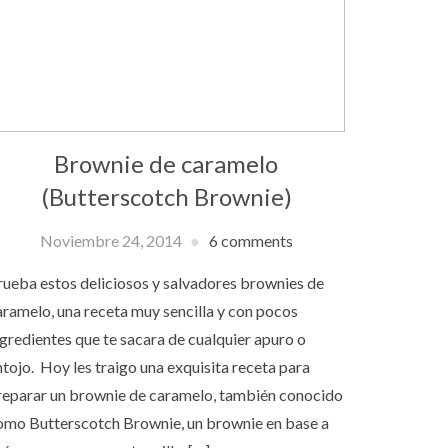
Brownie de caramelo
(Butterscotch Brownie)
Noviembre 24, 2014
6 comments
rueba estos deliciosos y salvadores brownies de
aramelo, una receta muy sencilla y con pocos
ngredientes que te sacara de cualquier apuro o
ntojo. Hoy les traigo una exquisita receta para
reparar un brownie de caramelo, también conocido
omo Butterscotch Brownie, un brownie en base a