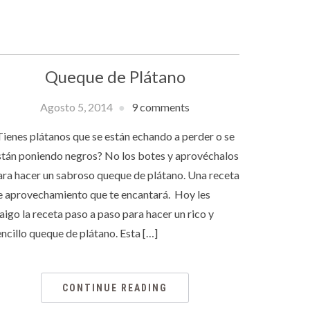
Queque de Plátano
Agosto 5, 2014
9 comments
Tienes plátanos que se están echando a perder o se
stán poniendo negros? No los botes y aprovéchalos
ara hacer un sabroso queque de plátano. Una receta
e aprovechamiento que te encantará. Hoy les
raigo la receta paso a paso para hacer un rico y
encillo queque de plátano. Esta […]
CONTINUE READING