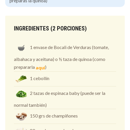
preparas la quinoa)
INGREDIENTES (2 PORCIONES)
1 envase de Bocali de Verduras (tomate,
albahaca y aceituna) o ½ taza de quinoa (como
prepararla
)
aquí
1 cebollín
2 tazas de espinaca baby (puede ser la
normal también)
150 grs de champiñones