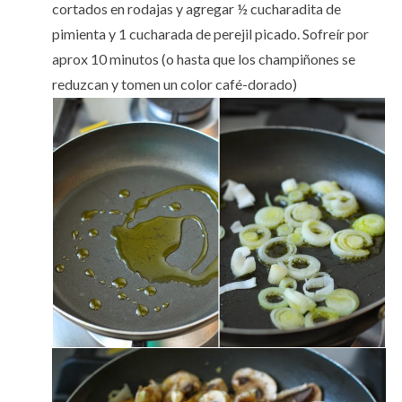
cortados en rodajas y agregar ½ cucharadita de
pimienta y 1 cucharada de perejil picado. Sofreír por
aprox 10 minutos (o hasta que los champiñones se
reduzcan y tomen un color café-dorado)