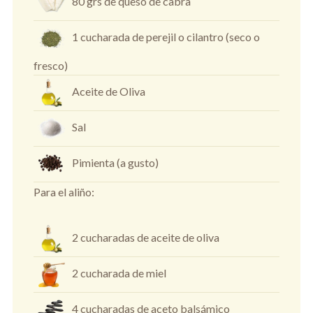
80 grs de queso de cabra
1 cucharada de perejil o cilantro (seco o
fresco)
Aceite de Oliva
Sal
Pimienta (a gusto)
Para el aliño:
2 cucharadas de aceite de oliva
2 cucharada de miel
4 cucharadas de aceto balsámico