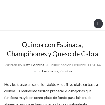
Quinoa con Espinaca,
Champiñones y Queso de Cabra
Written by
Kath Behrens
Published on
Octubre 30, 2014
in
Ensaladas
,
Recetas
Hoy les traigo un sencillo, rápido y nutritivo plato en base a
quinoa. Es realmente fácil de preparar y lo mejor es que
funciona muy bien como plato de fondo para la hora de
almuerzo ya que es liviano pero a la vez contundente.