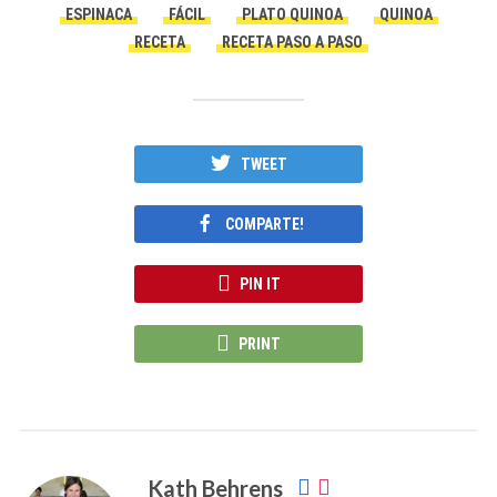
ESPINACA
FÁCIL
PLATO QUINOA
QUINOA
RECETA
RECETA PASO A PASO
TWEET
COMPARTE!
PIN IT
PRINT
Kath Behrens