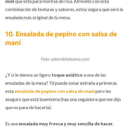
miel
que está para morirse de rica. Atrévete con esta
combinación de texturas y sabores, estoy segura que será la
ensalada más original de tu mesa.
10. Ensalada de pepino con salsa de
maní
Foto: sabordelobueno.com
¿Y si le damos un ligero
toque asiático
a una de las
ensaladas de la mesa? Td
puede sonar extraña a primeras
esta
ensalada de pepino con salsa de maní
pero les
aseguro que está buenísima (hay una seguidora que me dijo
que no para de hacerla).
Es una
ensalada muy fresca y muy sencilla de hacer
,