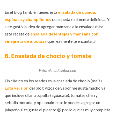
En el blog también tienes esta
ensalada de quinoa,
espinaca y champiñones
que queda realmente deliciosa. Y
si te gustó la idea de agregar manzana a la ensalada mira
esta receta de
ensalada de lentejas y manzana con
vinagreta de mostaza
que realmente te encantará!
6. Ensalada de choclo y tomate
Foto: pizcadesabor.com
Un clásico en los asados es la ensalada de choclo (maíz).
Esta versión
del blog Pizca de Sabor me gusta mucho ya
que incluye cilantro, palta (aguacate), tomates cherry,
cebolla morada, y opcionalmente le puedes agregar un
jalapeño si te gusta el picante 😉 por lo que es muy completa