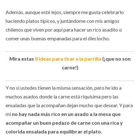
Además, aunque esté lejos, siempre me gusta celebrarlo
haciendo platos típicos, y juntándome con mis amigos
chilenos que viven por aquí para hacer un rico asadito o
comer unas buenas empanadas para el dieciocho.
Mira estas
8 ideas para tirar a la parrilla
(¡que no son
carne!)
Y no si ustedes tienen la misma sensación, pero he ido a
muchos asados donde la carne está riquísima pero las
ensaladas que la acompañan dejan mucho que desear. Y para
mi
no hay nada más rico en un asado a la mesa que
acompañar un buen pedazo de carne con una rica y
colorida ensalada para equilibrar el plato.