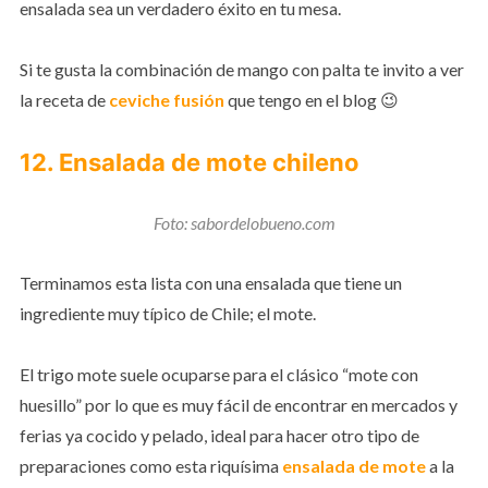
ensalada sea un verdadero éxito en tu mesa.
Si te gusta la combinación de mango con palta te invito a ver
la receta de
ceviche fusión
que tengo en el blog 😉
12. Ensalada de mote chileno
Foto: sabordelobueno.com
Terminamos esta lista con una ensalada que tiene un
ingrediente muy típico de Chile; el mote.
El trigo mote suele ocuparse para el clásico “mote con
huesillo” por lo que es muy fácil de encontrar en mercados y
ferias ya cocido y pelado, ideal para hacer otro tipo de
preparaciones como esta riquísima
ensalada de mote
a la