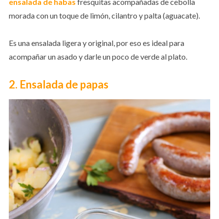
ensalada de habas
fresquitas acompañadas de cebolla
morada con un toque de limón, cilantro y palta (aguacate).
Es una ensalada ligera y original, por eso es ideal para
acompañar un asado y darle un poco de verde al plato.
2. Ensalada de papas