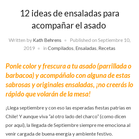
12 ideas de ensaladas para
acompañar el asado
Written by
Kath Behrens
Published on
Septiembre 10,
2019
in
Compilados
,
Ensaladas
,
Recetas
Ponle color y frescura a tu asado (parrillada o
barbacoa) y acompáñalo con alguna de estas
sabrosas y originales ensaladas, ¡no creerás lo
rápido que volarán de la mesa!
¡Llega septiembre y con eso las esperadas fiestas patrias en
Chile! Y aunque viva “al otro lado del charco” (como dicen
por aquí), la llegada de Septiembre siempre me emociona al
venir cargada de buena energía y ambiente festivo.