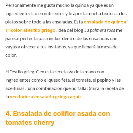
Personalmente me gusta mucho la quinoa ya que es un
ingrediente rico en nutrientes y le aporta mucha textura a los
platos sobre todo a las ensaladas. Esta
ensalada de quinoa
tricolor al estilo griego
, idea del blog
La palmera rosa
me
parece perfecta para incluir dentro de las ensaladas que
vayas a ofrecer a tus invitados, ya que llenará la mesa de
color.
El “estilo griego” en esta receta va de la mano con
ingredientes como el queso feta, el tomate, el pepino y las
aceitunas, ¡una combinación que no falla! (mira la receta de
la
verdadera ensalada griega aquí
).
4. Ensalada de coliflor asada con
tomates cherry