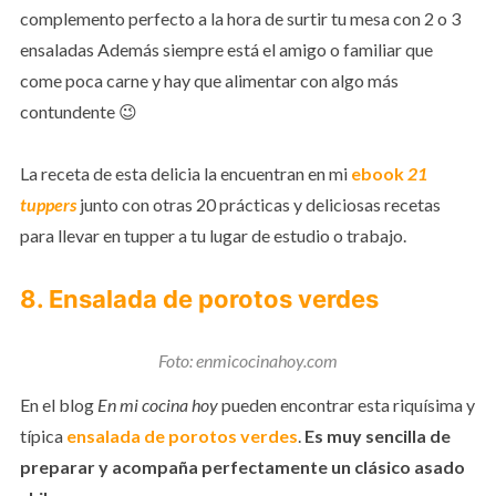
complemento perfecto a la hora de surtir tu mesa con 2 o 3
ensaladas Además siempre está el amigo o familiar que
come poca carne y hay que alimentar con algo más
contundente 😉
La receta de esta delicia la encuentran en mi
ebook
21
tuppers
junto con otras 20 prácticas y deliciosas recetas
para llevar en tupper a tu lugar de estudio o trabajo.
8. Ensalada de porotos verdes
Foto: enmicocinahoy.com
En el blog
En mi cocina hoy
pueden encontrar esta riquísima y
típica
ensalada de porotos verdes
.
Es muy sencilla de
preparar y acompaña perfectamente un clásico asado