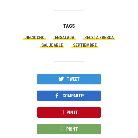
TAGS
DIECIOCHO
ENSALADA
RECETA FRESCA
SALUDABLE
SEPTIEMBRE
TWEET
COMPARTE!
PIN IT
PRINT