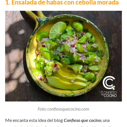
1. Ensalada de habas con cebolla morada
Foto: confiesoquecocino.com
Me encanta esta idea del blog
Confieso que cocino
, una