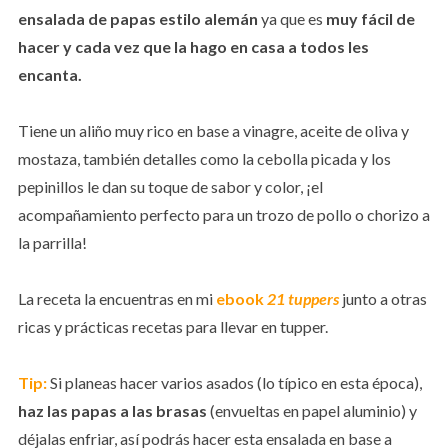
ensalada de papas estilo alemán
ya que es
muy fácil de
hacer y cada vez que la hago en casa a todos les
encanta.
Tiene un aliño muy rico en base a vinagre, aceite de oliva y
mostaza, también detalles como la cebolla picada y los
pepinillos le dan su toque de sabor y color, ¡el
acompañamiento perfecto para un trozo de pollo o chorizo a
la parrilla!
La receta la encuentras en mi
ebook
21 tuppers
junto a otras
ricas y prácticas recetas para llevar en tupper.
Tip:
Si planeas hacer varios asados (lo típico en esta época),
haz las papas a las brasas
(envueltas en papel aluminio) y
déjalas enfriar, así podrás hacer esta ensalada en base a