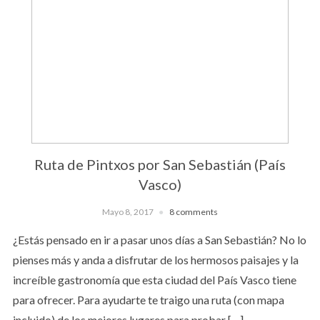
Ruta de Pintxos por San Sebastián (País
Vasco)
Mayo 8, 2017
8 comments
¿Estás pensado en ir a pasar unos días a San Sebastián? No lo
pienses más y anda a disfrutar de los hermosos paisajes y la
increíble gastronomía que esta ciudad del País Vasco tiene
para ofrecer. Para ayudarte te traigo una ruta (con mapa
incluido) de los mejores lugares para probar […]