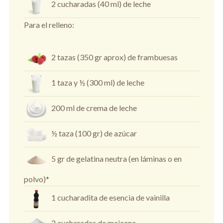
2 cucharadas (40 ml) de leche
Para el relleno:
2 tazas (350 gr aprox) de frambuesas
1 taza y ½ (300 ml) de leche
200 ml de crema de leche
½ taza (100 gr) de azúcar
5 gr de gelatina neutra (en láminas o en
polvo)*
1 cucharadita de esencia de vainilla
2 cucharadas de maicena