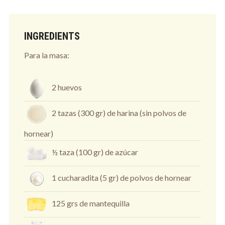
INGREDIENTS
Para la masa:
2 huevos
2 tazas (300 gr) de harina (sin polvos de
hornear)
½ taza (100 gr) de azúcar
1 cucharadita (5 gr) de polvos de hornear
125 grs de mantequilla