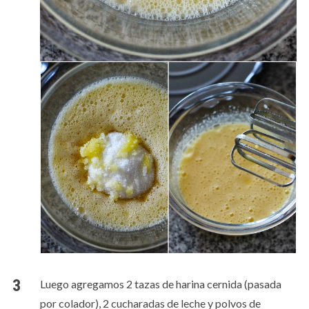
Luego agregamos 2 tazas de harina cernida (pasada
por colador), 2 cucharadas de leche y polvos de