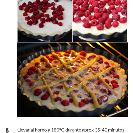
Llevar al horno a 180°C durante aprox 35-40 minutos