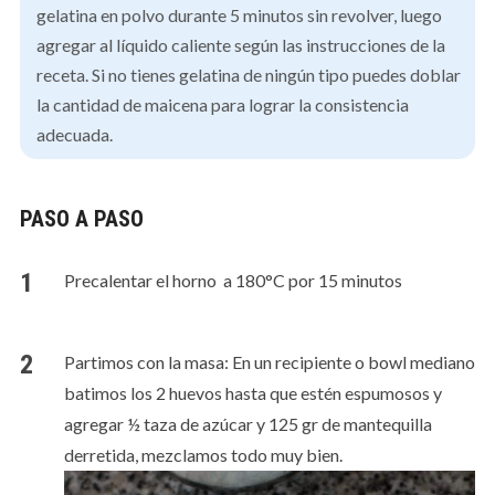
gelatina en polvo durante 5 minutos sin revolver, luego
agregar al líquido caliente según las instrucciones de la
receta. Si no tienes gelatina de ningún tipo puedes doblar
la cantidad de maicena para lograr la consistencia
adecuada.
PASO A PASO
Precalentar el horno a 180°C por 15 minutos
Partimos con la masa: En un recipiente o bowl mediano
batimos los 2 huevos hasta que estén espumosos y
agregar ½ taza de azúcar y 125 gr de mantequilla
derretida, mezclamos todo muy bien.