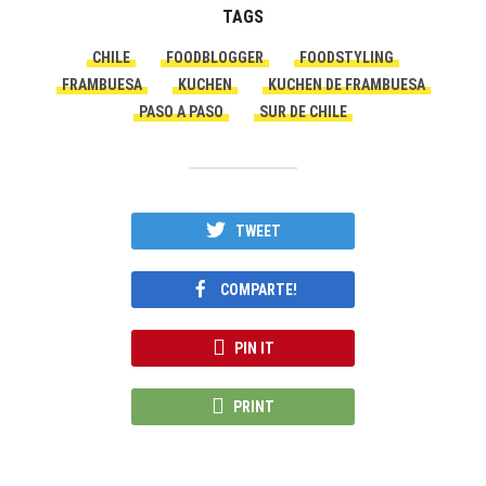
TAGS
CHILE
FOODBLOGGER
FOODSTYLING
FRAMBUESA
KUCHEN
KUCHEN DE FRAMBUESA
PASO A PASO
SUR DE CHILE
TWEET
COMPARTE!
PIN IT
PRINT