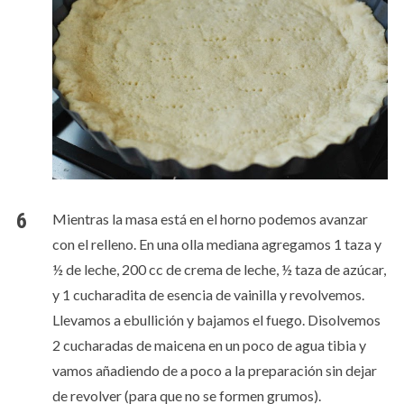
Mientras la masa está en el horno podemos avanzar
con el relleno. En una olla mediana agregamos 1 taza y
½ de leche, 200 cc de crema de leche, ½ taza de azúcar,
y 1 cucharadita de esencia de vainilla y revolvemos.
Llevamos a ebullición y bajamos el fuego. Disolvemos
2 cucharadas de maicena en un poco de agua tibia y
vamos añadiendo de a poco a la preparación sin dejar
de revolver (para que no se formen grumos).