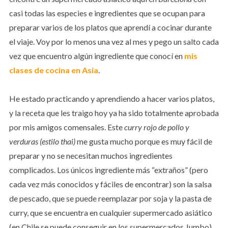
casi todas las especies e ingredientes que se ocupan para
preparar varios de los platos que aprendí a cocinar durante
el viaje. Voy por lo menos una vez al mes y pego un salto cada
vez que encuentro algún ingrediente que conocí en
mis
clases de cocina en Asia
.
He estado practicando y aprendiendo a hacer varios platos,
y la receta que les traigo hoy ya ha sido totalmente aprobada
por mis amigos comensales. Este
curry rojo de pollo y
verduras (estilo thai)
me gusta mucho porque es muy fácil de
preparar y no se necesitan muchos ingredientes
complicados. Los únicos ingrediente más “extraños” (pero
cada vez más conocidos y fáciles de encontrar) son la salsa
de pescado, que se puede reemplazar por soja y la pasta de
curry, que se encuentra en cualquier supermercado asiático
(en Chile se puede conseguir en los supermercados Jumbo).