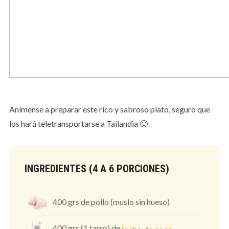
Anímense a preparar este rico y sabroso plato, seguro que
los hará teletransportarse a Tailandia 🙂
INGREDIENTES (4 A 6 PORCIONES)
400 grs de pollo (muslo sin hueso)
400 grs (1 tarro) de