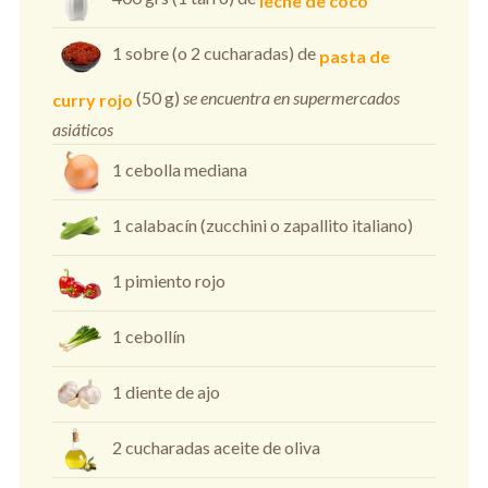
leche de coco
1 sobre (o 2 cucharadas) de
pasta de
(50 g)
se encuentra en supermercados
curry rojo
asiáticos
1 cebolla mediana
1 calabacín (zucchini o zapallito italiano)
1 pimiento rojo
1 cebollín
1 diente de ajo
2 cucharadas aceite de oliva