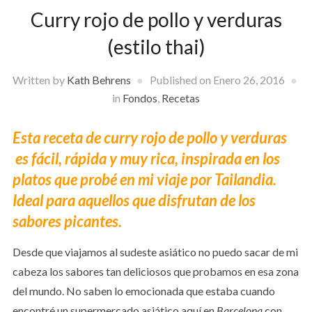
Curry rojo de pollo y verduras
(estilo thai)
Written by
Kath Behrens
Published on
Enero 26, 2016
in
Fondos
,
Recetas
Esta receta de curry rojo de pollo y verduras
es fácil, rápida y muy rica, inspirada en los
platos que probé en mi viaje por Tailandia.
Ideal para aquellos que disfrutan de los
sabores picantes.
Desde que viajamos al sudeste asiático no puedo sacar de mi
cabeza los sabores tan deliciosos que probamos en esa zona
del mundo. No saben lo emocionada que estaba cuando
encontré un supermercado asiático aquí en
Barcelona
con