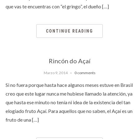
que vas te encuentras con “el gringo”, el dueño […]
CONTINUE READING
Rincón do Açaí
Marzo 9, 2014
0 comments
Si no fuera porque hasta hace algunos meses estuve en Brasil
creo que este lugar nunca me hubiese llamado la atención, ya
que hasta ese minuto no tenía ni idea de la existencia del tan
elogiado fruto Açaí. Para aquellos que no saben, el Açaí es un
fruto de una […]