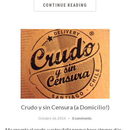
CONTINUE READING
Crudo y sin Censura (a Domicilio!)
Octubre 16, 2014
0 comments
Me encanta el crudo, y estoy feliz porque hace algunos días