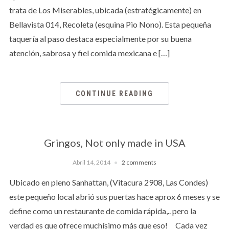
trata de Los Miserables, ubicada (estratégicamente) en
Bellavista 014, Recoleta (esquina Pio Nono). Esta pequeña
taquería al paso destaca especialmente por su buena
atención, sabrosa y fiel comida mexicana e […]
CONTINUE READING
Gringos, Not only made in USA
Abril 14, 2014
2 comments
Ubicado en pleno Sanhattan, (Vitacura 2908, Las Condes)
este pequeño local abrió sus puertas hace aprox 6 meses y se
define como un restaurante de comida rápida,.. pero la
verdad es que ofrece muchísimo más que eso! Cada vez