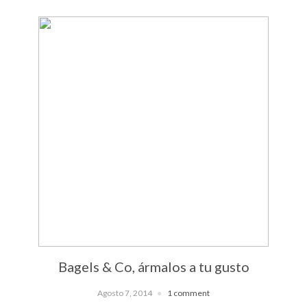
Bagels & Co, ármalos a tu gusto
Agosto 7, 2014
1 comment