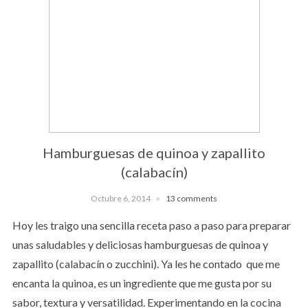
Hamburguesas de quinoa y zapallito
(calabacín)
Octubre 6, 2014
13 comments
Hoy les traigo una sencilla receta paso a paso para preparar
unas saludables y deliciosas hamburguesas de quinoa y
zapallito (calabacín o zucchini). Ya les he contado que me
encanta la quinoa, es un ingrediente que me gusta por su
sabor, textura y versatilidad. Experimentando en la cocina