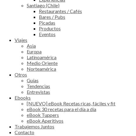
Santiago (Chile)
Restaurantes / Cafés
Bares / Pubs
Picadas
Productos
Eventos
Viajes
Asia
Europa
Latinoamérica
Medio Oriente
Norteamérica
Otros
Guías
Tendencias
Entrevistas
Ebooks
[NUEVO] eBook Recetas ricas, fáciles y fit
eBook 30 recetas para el día a día
eBook Tuppers
eBook Aperitivos
Trabajemos Juntos
Contacto