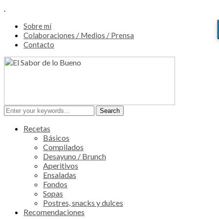
.
Sobre mí
Colaboraciones / Medios / Prensa
Contacto
Recetas
Básicos
Compilados
Desayuno / Brunch
Aperitivos
Ensaladas
Fondos
Sopas
Postres, snacks y dulces
Recomendaciones