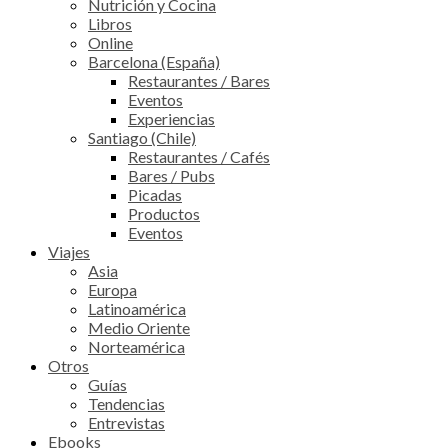
Nutrición y Cocina
Libros
Online
Barcelona (España)
Restaurantes / Bares
Eventos
Experiencias
Santiago (Chile)
Restaurantes / Cafés
Bares / Pubs
Picadas
Productos
Eventos
Viajes
Asia
Europa
Latinoamérica
Medio Oriente
Norteamérica
Otros
Guías
Tendencias
Entrevistas
Ebooks