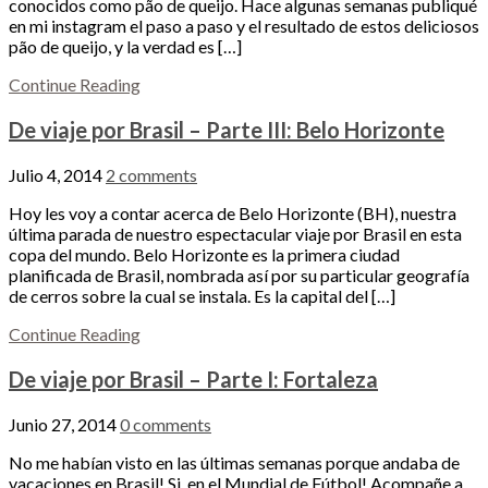
conocidos como pão de queijo. Hace algunas semanas publiqué
en mi instagram el paso a paso y el resultado de estos deliciosos
pão de queijo, y la verdad es […]
Continue Reading
De viaje por Brasil – Parte III: Belo Horizonte
Julio 4, 2014
2 comments
Hoy les voy a contar acerca de Belo Horizonte (BH), nuestra
última parada de nuestro espectacular viaje por Brasil en esta
copa del mundo. Belo Horizonte es la primera ciudad
planificada de Brasil, nombrada así por su particular geografía
de cerros sobre la cual se instala. Es la capital del […]
Continue Reading
De viaje por Brasil – Parte I: Fortaleza
Junio 27, 2014
0 comments
No me habían visto en las últimas semanas porque andaba de
vacaciones en Brasil! Si, en el Mundial de Fútbol! Acompañe a