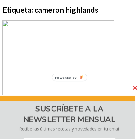
Etiqueta:
cameron highlands
POWERED BY
En busca del auténtico sabor de Malasia
SUSCRÍBETE A LA
NEWSLETTER MENSUAL
Mayo 10, 2016
23 comments
Malasia fue sin duda uno de los lugares más inesperados de
Recibe las últimas recetas y novedades en tu email
nuestro viaje por el Sudeste Asiático. Inesperado en todos los