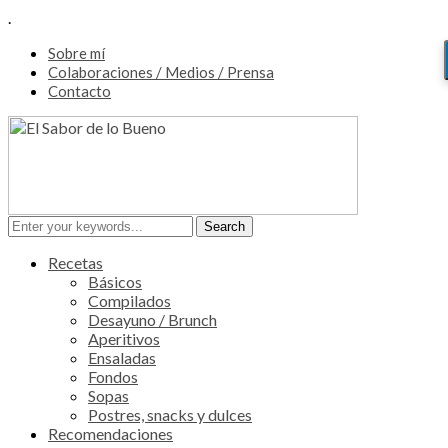
.
Sobre mí
Colaboraciones / Medios / Prensa
Contacto
Recetas
Básicos
Compilados
Desayuno / Brunch
Aperitivos
Ensaladas
Fondos
Sopas
Postres, snacks y dulces
Recomendaciones