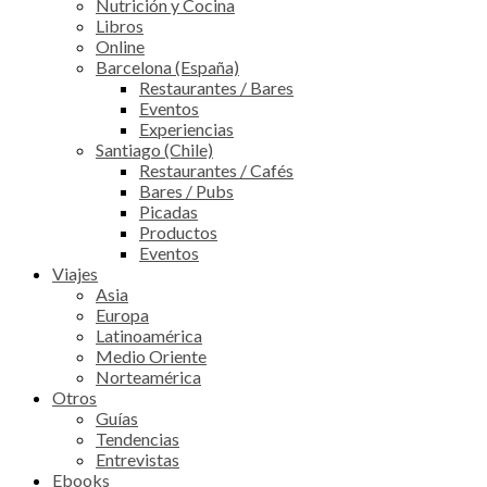
Nutrición y Cocina
Libros
Online
Barcelona (España)
Restaurantes / Bares
Eventos
Experiencias
Santiago (Chile)
Restaurantes / Cafés
Bares / Pubs
Picadas
Productos
Eventos
Viajes
Asia
Europa
Latinoamérica
Medio Oriente
Norteamérica
Otros
Guías
Tendencias
Entrevistas
Ebooks