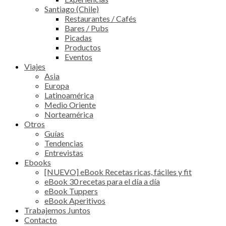
Santiago (Chile)
Restaurantes / Cafés
Bares / Pubs
Picadas
Productos
Eventos
Viajes
Asia
Europa
Latinoamérica
Medio Oriente
Norteamérica
Otros
Guías
Tendencias
Entrevistas
Ebooks
[NUEVO] eBook Recetas ricas, fáciles y fit
eBook 30 recetas para el día a día
eBook Tuppers
eBook Aperitivos
Trabajemos Juntos
Contacto