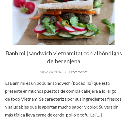
Banh mi (sandwich vietnamita) con albóndigas
de berenjena
Mayo 24, 2016
7 comments
El Banh mi es un popular sándwich (bocadillo) que está
presente en muchos puestos de comida callejera a lo largo
de todo Vietnam. Se caracteriza por sus ingredientes frescos
y saludables que le aportan mucho sabor y color. Su versión
más típica lleva carne de cerdo, pollo o tofu. Le […]