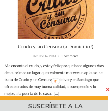
Crudo y sin Censura (a Domicilio!)
Octubre 16, 2014
0 comments
Me encanta el crudo, y estoy feliz porque hace algunos días
descubrimos un lugar que realmente merece un aplauso, se
trata de Crudo y sin Censura, un delivery en Santiago que
ofrece crudos de muy buena calidad, a buen precio y lo
mejor, a la puerta de tu casa. […]
SUSCRÍBETE A LA