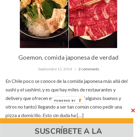
Goemon, comida japonesa de verdad
Septiembre 11, 2014
2 comments
En Chile poco se conoce de la comida japonesa más allá del
sushi y el sashimi, y es que hay miles de restaurantes y
delivery que ofrecen estos productos (algunos buenos y
POWERED BY
otros no tanto) llegando a ser tan común como pedir una
pizza a domicilio. Esto sin duda ha […]
SUSCRÍBETE A LA